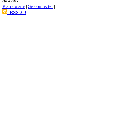
gascons
Plan du site
|
Se connecter
|
RSS 2.0