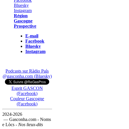
Région
Gascogne
Prospective
E-mail
Facebook
Bluesky
Instagram
Podcasts sur Ràdio País
@gasconha.com (Bluesky)
Esprit GASCON
(Facebook)
Couleur Gascogne
(Facebook)
2024-2026
— Gasconha.com - Noms
e Lòcs -
Nos lieux-dits