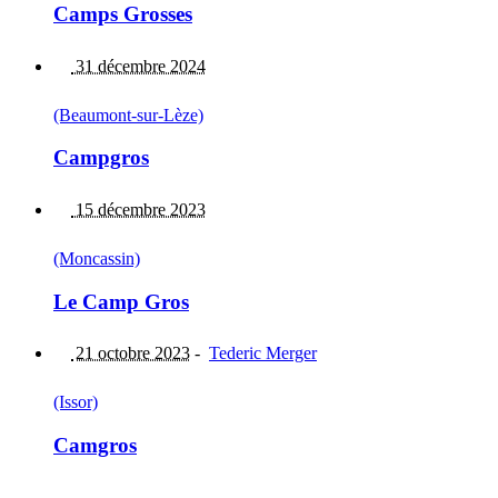
Camps Grosses
31 décembre 2024
(Beaumont-sur-Lèze)
Campgros
15 décembre 2023
(Moncassin)
Le Camp Gros
21 octobre 2023
-
Tederic Merger
(Issor)
Camgros