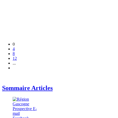
0
4
8
12
...
Sommaire Articles