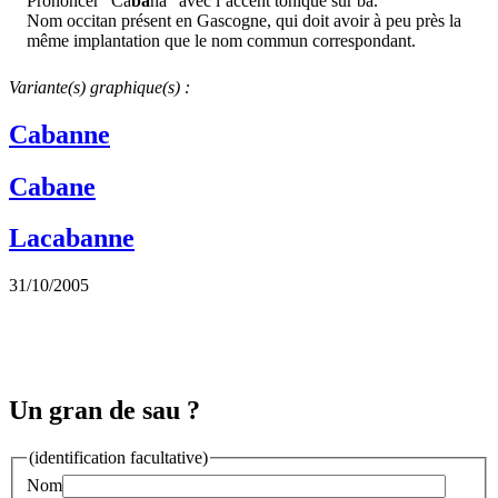
Prononcer "Ca
ba
na" avec l’accent tonique sur ba.
Nom occitan présent en Gascogne, qui doit avoir à peu près la
même implantation que le nom commun correspondant.
Variante(s) graphique(s) :
Cabanne
Cabane
Lacabanne
31/10/2005
Un gran de sau ?
(identification facultative)
Nom