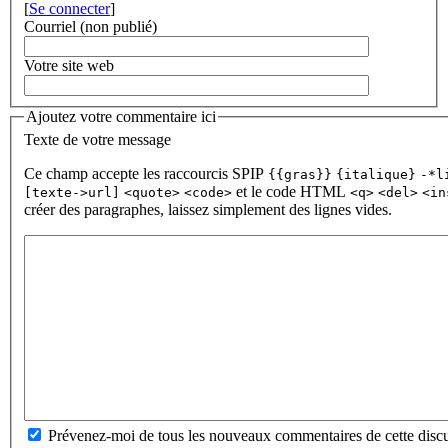
[
Se connecter
]
Courriel (non publié)
Votre site web
Ajoutez votre commentaire ici
Texte de votre message
Ce champ accepte les raccourcis SPIP
{{gras}}
{italique}
-*l
et le code HTML
[texte->url]
<quote>
<code>
<q>
<del>
<in
créer des paragraphes, laissez simplement des lignes vides.
Prévenez-moi de tous les nouveaux commentaires de cette discu