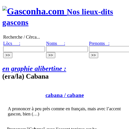
Nos lieux-dits
gascons
Recherche / Cèrca...
Lòcs :
Noms :
Prenoms :
en graphie alibertine :
(era/la) Cabana
cabana
/ cabane
A prononcer à peu près comme en français, mais avec l’accent
gascon, bien (…)