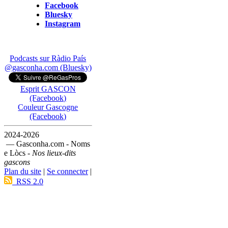
Facebook
Bluesky
Instagram
Podcasts sur Ràdio País
@gasconha.com (Bluesky)
Esprit GASCON
(Facebook)
Couleur Gascogne
(Facebook)
2024-2026
— Gasconha.com - Noms
e Lòcs -
Nos lieux-dits
gascons
Plan du site
|
Se connecter
|
RSS 2.0