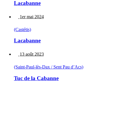
Lacabanne
1er mai 2024
(Castétis)
Lacabanne
13 août 2023
(Saint-Paul-lès-Dax / Sent Pau d’Acs)
Tuc de la Cabanne