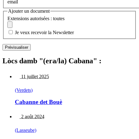
email
Ajouter un document
Extensions autorisées : toutes
Je veux recevoir la Newsletter
Lòcs damb "(era/la) Cabana" :
11 juillet 2025
(Verdets)
Cabanne det Bouè
2 août 2024
(Lasseube)