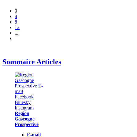
0
4
8
12
...
Sommaire Articles
Région
Gascogne
Prospective
E-mail