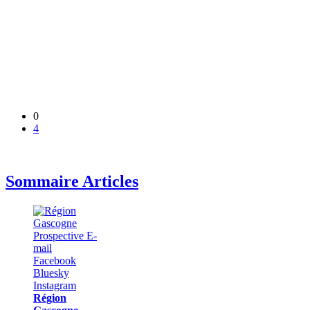
0
4
Sommaire Articles
Région