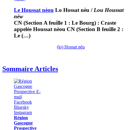
Le Houssat nèou
Lo Hossat nèu
/
Lou Houssat
nèw
CN (Section A feuille 1 : Le Bourg) : Craste
appelée Houssat nèou CN (Section B feuille 2 :
Le (…)
(lo) Hossat nèu
Sommaire Articles
Région
Gascogne
Prospective