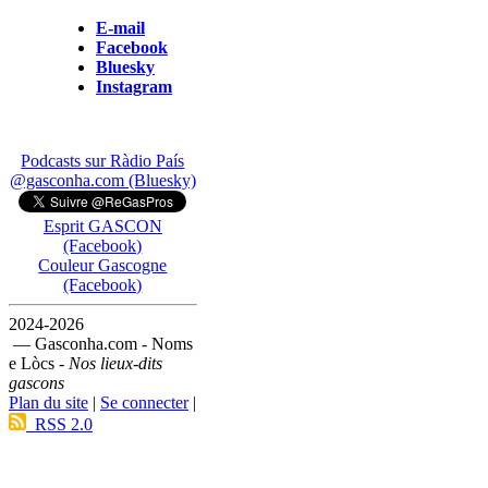
E-mail
Facebook
Bluesky
Instagram
Podcasts sur Ràdio País
@gasconha.com (Bluesky)
Esprit GASCON
(Facebook)
Couleur Gascogne
(Facebook)
2024-2026
— Gasconha.com - Noms
e Lòcs -
Nos lieux-dits
gascons
Plan du site
|
Se connecter
|
RSS 2.0