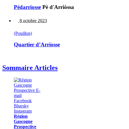
Pédarriosse
Pè d'Arriòssa
8 octobre 2023
(Pouillon)
Quartier d’Arriosse
Sommaire Articles
Région
Gascogne
Prospective