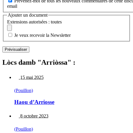
Prévenez-moi de tous les nouveaux commentaires de cette discu
email
Ajouter un document
Extensions autorisées : toutes
Je veux recevoir la Newsletter
Lòcs damb "Arriòssa" :
15 mai 2025
(Pouillon)
Haou d’Arriosse
8 octobre 2023
(Pouillon)