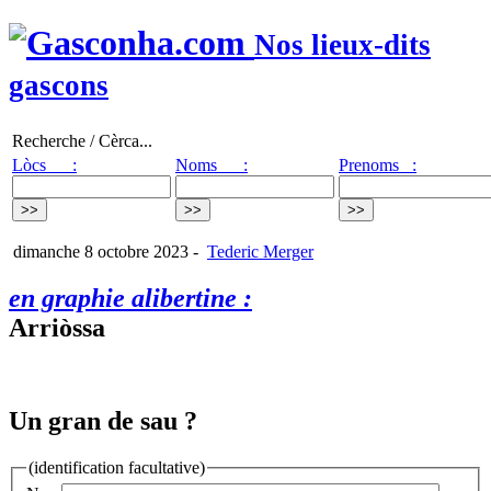
Nos lieux-dits
gascons
Recherche / Cèrca...
Lòcs :
Noms :
Prenoms :
dimanche 8 octobre 2023
-
Tederic Merger
en graphie alibertine :
Arriòssa
Un gran de sau ?
(identification facultative)