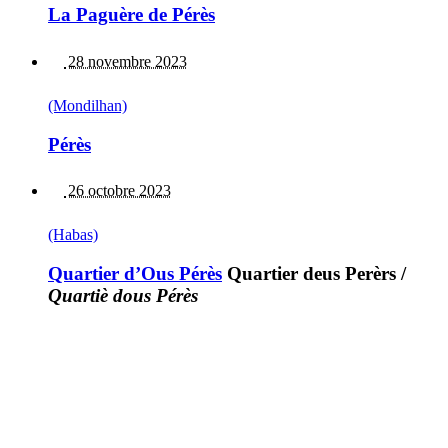
La Paguère de Pérès
28 novembre 2023
(Mondilhan)
Pérès
26 octobre 2023
(Habas)
Quartier d’Ous Pérès
Quartier deus Perèrs
/
Quartiè dous Pérès