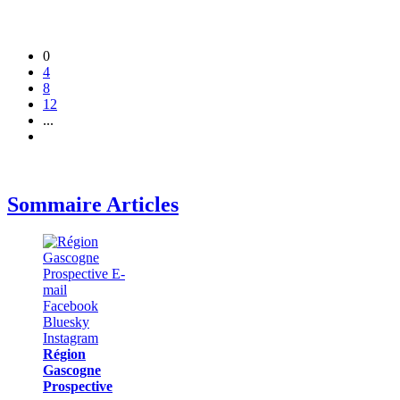
0
4
8
12
...
Sommaire Articles
Région
Gascogne
Prospective