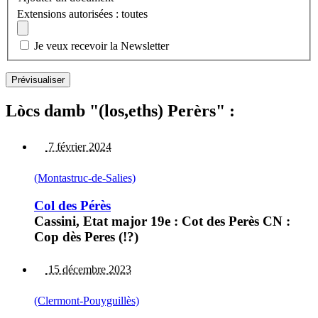
Extensions autorisées : toutes
Je veux recevoir la Newsletter
Lòcs damb "(los,eths) Perèrs" :
7 février 2024
(Montastruc-de-Salies)
Col des Pérès
Cassini, Etat major 19e : Cot des Perès CN :
Cop dès Peres (!?)
15 décembre 2023
(Clermont-Pouyguillès)