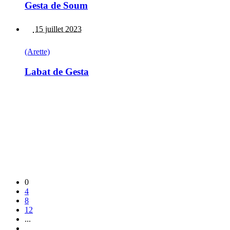
Gesta de Soum
15 juillet 2023
(Arette)
Labat de Gesta
0
4
8
12
...