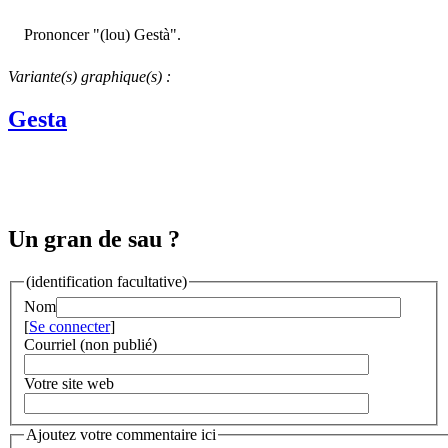
Prononcer "(lou) Gestà".
Variante(s) graphique(s) :
Gesta
Un gran de sau ?
(identification facultative)
Nom
[
Se connecter
]
Courriel (non publié)
Votre site web
Ajoutez votre commentaire ici