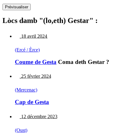
Lòcs damb "(lo,eth) Gestar" :
18 avril 2024
(Ercé / Èrce)
Coume de Gesta
Coma deth Gestar ?
25 février 2024
(Mercenac)
Cap de Gesta
12 décembre 2023
(Oust)