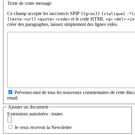
Texte de votre message
Ce champ accepte les raccourcis SPIP
{{gras}}
{italique}
-*l
et le code HTML
[texte->url]
<quote>
<code>
<q>
<del>
<in
créer des paragraphes, laissez simplement des lignes vides.
Prévenez-moi de tous les nouveaux commentaires de cette discu
email
Ajouter un document
Extensions autorisées : toutes
Je veux recevoir la Newsletter