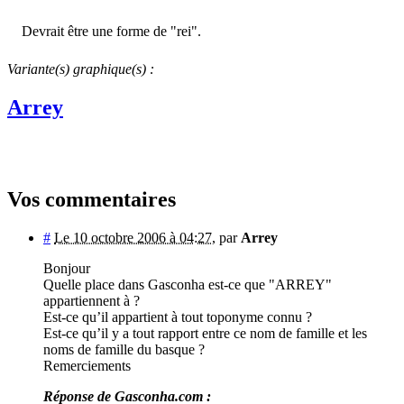
Devrait être une forme de "rei".
Variante(s) graphique(s) :
Arrey
Vos commentaires
#
Le 10 octobre 2006 à 04:27
,
par
Arrey
Bonjour
Quelle place dans Gasconha est-ce que "ARREY"
appartiennent à ?
Est-ce qu’il appartient à tout toponyme connu ?
Est-ce qu’il y a tout rapport entre ce nom de famille et les
noms de famille du basque ?
Remerciements
Réponse de Gasconha.com :