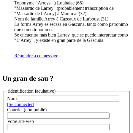
Toponyme "Arreys" à Loubajac (65).
"Massartic de Larrey" (probablement transcription de
"Massartic de l’Arrey) à Montreal (32).
Nom de famille Arrey à Cazeaux de Larboust (31).
La forma Arrey es escasa en Gascuña, tanto como patronimo
que como toponimo.
Se encuentra màs bien Larrey, que se puede interpretar como
"L’Arrey", y existe en gran parte de la Gascuña.
Répondre à ce message
Un gran de sau ?
(identification facultative)
Nom
[
Se connecter
]
Courriel (non publié)
Votre site web