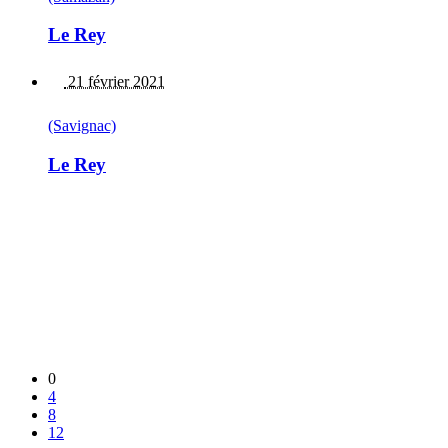
Le Rey
21 février 2021
(Savignac)
Le Rey
0
4
8
12