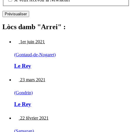
Lòcs damb "Arrei" :
1er juin 2021
(Gontaud-de-Nogaret)
Le Rey
23 mars 2021
(Gondrin)
Le Rey
22 février 2021
(Samazan)