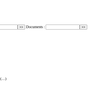
Documents :
 (…)