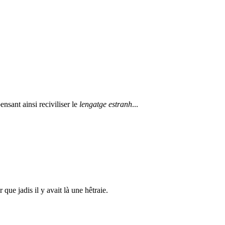
ensant ainsi reciviliser le
lengatge estranh
...
ue jadis il y avait là une hêtraie.