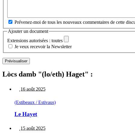
Prévenez-moi de tous les nouveaux commentaires de cette discu
Ajouter un document
Extensions autorisées : toutes
Je veux recevoir la Newsletter
Lòcs damb "(lo/eth) Haget" :
16 août 2025
(Estibeaux / Estivaus)
Le Hayet
15 août 2025