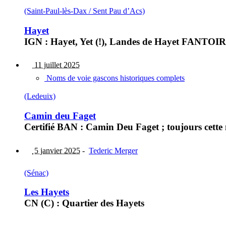
(Saint-Paul-lès-Dax / Sent Pau d’Acs)
Hayet
IGN : Hayet, Yet (!), Landes de Hayet FANTOIR : l
11 juillet 2025
Noms de voie gascons historiques complets
(Ledeuix)
Camin deu Faget
Certifié BAN : Camin Deu Faget ; toujours cette
5 janvier 2025
-
Tederic Merger
(Sénac)
Les Hayets
CN (C) : Quartier des Hayets