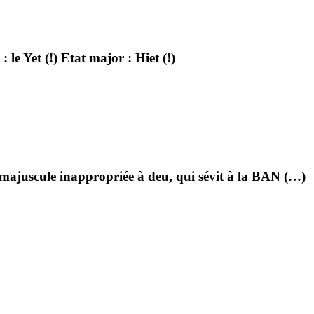
e Yet (!) Etat major : Hiet (!)
 majuscule inappropriée à deu, qui sévit à la BAN (…)