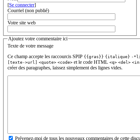
[
Se connecter
]
Courriel (non publié)
Votre site web
Ajoutez votre commentaire ici
Texte de votre message
Ce champ accepte les raccourcis SPIP
{{gras}}
{italique}
-*l
et le code HTML
[texte->url]
<quote>
<code>
<q>
<del>
<in
créer des paragraphes, laissez simplement des lignes vides.
Prévenez-moi de tous les nouveaux commentaires de cette discu