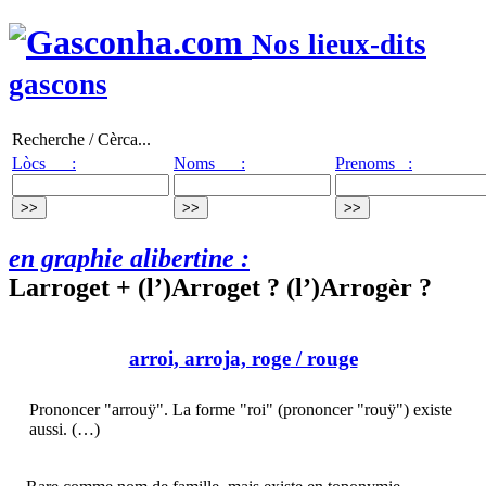
Nos lieux-dits
gascons
Recherche / Cèrca...
Lòcs :
Noms :
Prenoms :
en graphie alibertine :
Larroget + (l’)Arroget ? (l’)Arrogèr ?
arroi, arroja, roge
/ rouge
Prononcer "arrouÿ". La forme "roi" (prononcer "rouÿ") existe
aussi. (…)