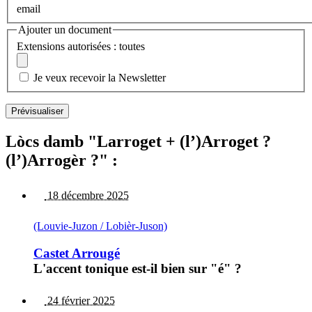
email
Ajouter un document
Extensions autorisées : toutes
Je veux recevoir la Newsletter
Lòcs damb "Larroget + (l’)Arroget ?
(l’)Arrogèr ?" :
18 décembre 2025
(Louvie-Juzon / Lobièr-Juson)
Castet Arrougé
L'accent tonique est-il bien sur "é" ?
24 février 2025