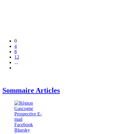
0
4
8
12
...
Sommaire Articles