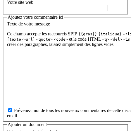
Votre site web
Ajoutez votre commentaire ici
Texte de votre message
Ce champ accepte les raccourcis SPIP
{{gras}}
{italique}
-*l
et le code HTML
[texte->url]
<quote>
<code>
<q>
<del>
<in
créer des paragraphes, laissez simplement des lignes vides.
Prévenez-moi de tous les nouveaux commentaires de cette discu
email
Ajouter un document