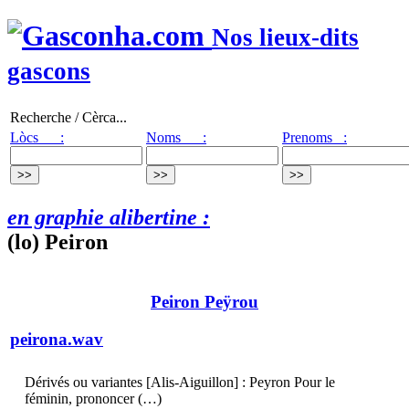
Nos lieux-dits
gascons
Recherche / Cèrca...
Lòcs :
Noms :
Prenoms :
en graphie alibertine :
(lo) Peiron
Peiron Peÿrou
peirona.wav
Dérivés ou variantes [Alis-Aiguillon] : Peyron Pour le
féminin, prononcer (…)