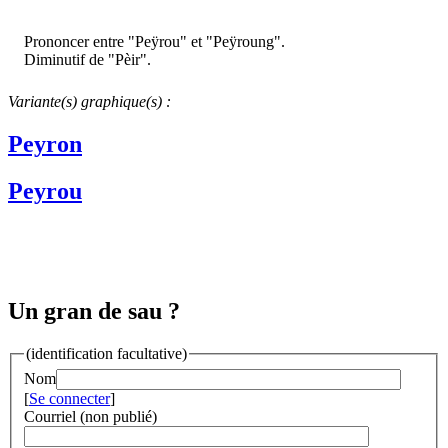
Prononcer entre "Peÿrou" et "Peÿroung".
Diminutif de "Pèir".
Variante(s) graphique(s) :
Peyron
Peyrou
Un gran de sau ?
(identification facultative)
Nom
[
Se connecter
]
Courriel (non publié)