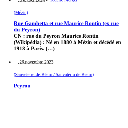
(Mézin)
Rue Gambetta et rue Maurice Rontin (ex rue
du Peyron)
CN : rue du Peyron Maurice Rontin
(Wikipédia) : Né en 1880 à Mézin et décédé en
1918 à Paris. (…)
26 novembre 2023
(Sauveterre-de-Béarn / Sauvatèrra de Bearn)
Peyrou