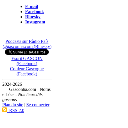
E-mail
Facebook
Bluesky
Instagram
Podcasts sur Ràdio País
@gasconha.com (Bluesky)
Esprit GASCON
(Facebook)
Couleur Gascogne
(Facebook)
2024-2026
— Gasconha.com - Noms
e Lòcs -
Nos lieux-dits
gascons
Plan du site
|
Se connecter
|
RSS 2.0