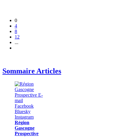
0
4
8
12
...
Sommaire Articles
Région
Gascogne
Prospective