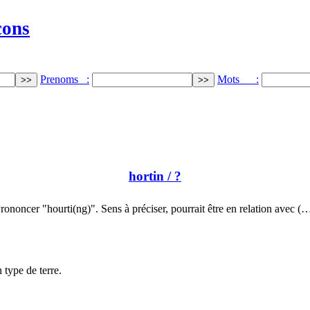
cons
Prenoms :
Mots :
hortin
/ ?
rononcer "hourti(ng)". Sens à préciser, pourrait être en relation avec (
 type de terre.