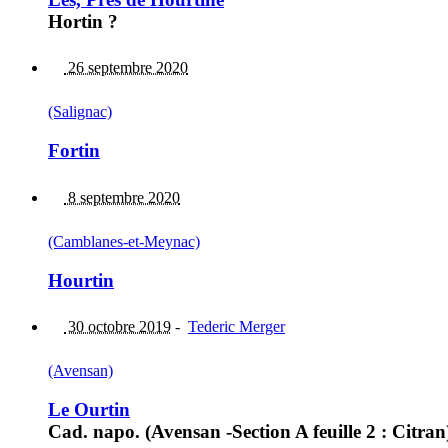
Hortin ?
26 septembre 2020
(Salignac)
Fortin
8 septembre 2020
(Camblanes-et-Meynac)
Hourtin
30 octobre 2019
-
Tederic Merger
(Avensan)
Le Ourtin
Cad. napo. (Avensan -Section A feuille 2 : Citran)