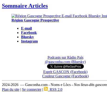
Sommaire Articles
Région Gascogne Prospective
E-mail
Facebook
Bluesky
Instagram
Podcasts sur Ràdio País
@gasconha.com (Bluesky)
Esprit GASCON (Facebook)
Couleur Gascogne (Facebook)
2024-2026 — Gasconha.com - Noms e Lòcs -
Nos lieux-dits gascon
Plan du site
|
Se connecter
|
RSS 2.0