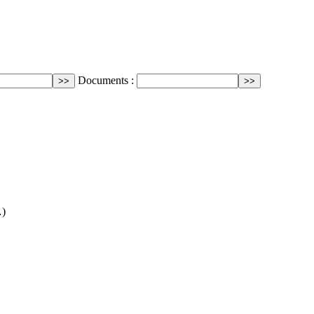
Documents :
…)