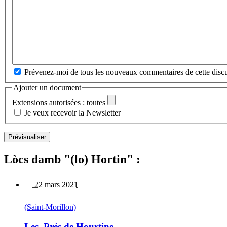
Prévenez-moi de tous les nouveaux commentaires de cette discu
Ajouter un document
Extensions autorisées : toutes
Je veux recevoir la Newsletter
Lòcs damb "(lo) Hortin" :
22 mars 2021
(Saint-Morillon)
Les, Prés de Hourtine