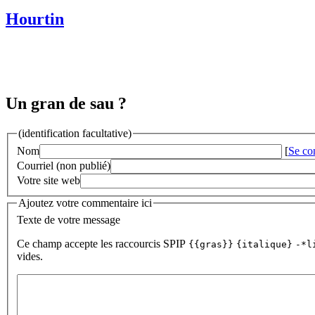
Hourtin
Un gran de sau ?
(identification facultative)
Nom
[
Se co
Courriel (non publié)
Votre site web
Ajoutez votre commentaire ici
Texte de votre message
Ce champ accepte les raccourcis SPIP
{{gras}}
{italique}
-*l
vides.