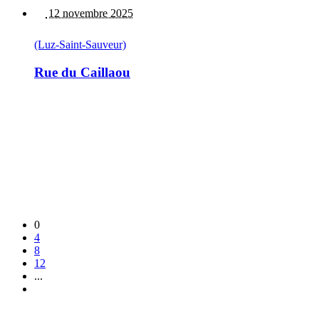
12 novembre 2025
(Luz-Saint-Sauveur)
Rue du Caillaou
0
4
8
12
...