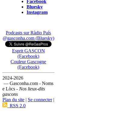
Facebook
Bluesky
Instagram
Podcasts sur Ràdio País
@gasconha.com (Bluesky)
Esprit GASCON
(Facebook)
Couleur Gascogne
(Facebook)
2024-2026
— Gasconha.com - Noms
e Lòcs -
Nos lieux-dits
gascons
Plan du site
|
Se connecter
|
RSS 2.0