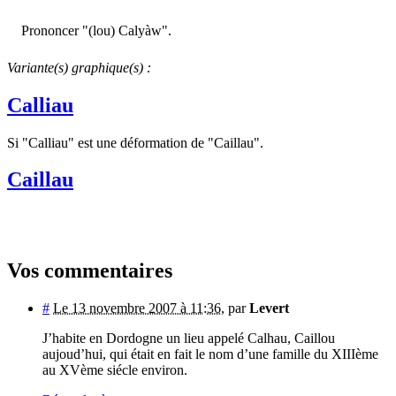
Prononcer "(lou) Calyàw".
Variante(s) graphique(s) :
Calliau
Si "Calliau" est une déformation de "Caillau".
Caillau
Vos commentaires
#
Le 13 novembre 2007 à 11:36
,
par
Levert
J’habite en Dordogne un lieu appelé Calhau, Caillou
aujoud’hui, qui était en fait le nom d’une famille du XIIIème
au XVème siécle environ.