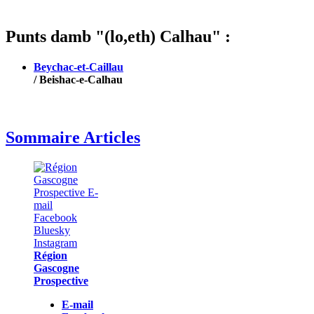
Punts damb "(lo,eth) Calhau" :
Beychac-et-Caillau
/ Beishac-e-Calhau
Sommaire Articles
Région
Gascogne
Prospective
E-mail