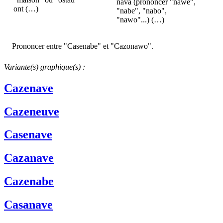
nava (prononcer "nawe",
ont (…)
"nabe", "nabo",
"nawo"...) (…)
Prononcer entre "Casenabe" et "Cazonawo".
Variante(s) graphique(s) :
Cazenave
Cazeneuve
Casenave
Cazanave
Cazenabe
Casanave