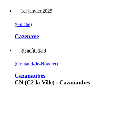
1er janvier 2025
(Guiche)
Cazenave
26 août 2024
(Gontaud-de-Nogaret)
Cazanaubes
CN (C2 la Ville) : Cazanaubes