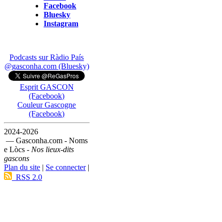
Facebook
Bluesky
Instagram
Podcasts sur Ràdio País
@gasconha.com (Bluesky)
Esprit GASCON
(Facebook)
Couleur Gascogne
(Facebook)
2024-2026
— Gasconha.com - Noms
e Lòcs -
Nos lieux-dits
gascons
Plan du site
|
Se connecter
|
RSS 2.0