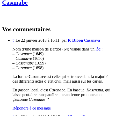
Casanabe
Vos commentaires
#
Le 22 janvier 2018 à 16:11
,
par
P. Dibon
Casanava
Nom d’une maison de Bardos (64) visible dans un
lòc
:
–
Casenave
(1649)
–
Casanave
(1656)
–
Cassanabe
(1659)
–
Cazenave
(1698)
La forme
Cazenave
est celle qui se trouve dans la majorité
des différents actes d’état civil, mais aussi sur les cartes.
En gascon local, c’est
Cazenabe
. En basque,
Kasenaua
, qui
laisse peut-être transparaître une ancienne prononciation
gasconne
Cazenaue
?
Répondre à ce message