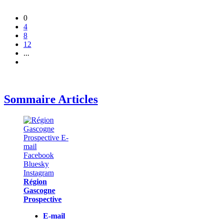
0
4
8
12
...
Sommaire Articles
Région
Gascogne
Prospective
E-mail