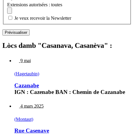
Extensions autorisées : toutes
Je veux recevoir la Newsletter
Lòcs damb "Casanava, Casanèva" :
9 mai
(Hagetaubin)
Cazanabe
IGN : Cazenabe BAN : Chemin de Cazanabe
4 mars 2025
(Montaut)
Rue Casenave