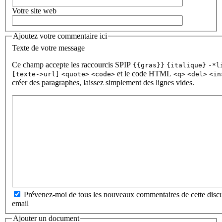
Votre site web
Ajoutez votre commentaire ici
Texte de votre message
Ce champ accepte les raccourcis SPIP
{{gras}}
{italique}
-*l
et le code HTML
[texte->url]
<quote>
<code>
<q>
<del>
<in
créer des paragraphes, laissez simplement des lignes vides.
Prévenez-moi de tous les nouveaux commentaires de cette discu
email
Ajouter un document