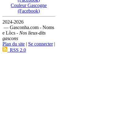
Couleur Gascogne
(Facebook)
2024-2026
— Gasconha.com - Noms
e Lòcs -
Nos lieux-dits
gascons
Plan du site
|
Se connecter
|
RSS 2.0