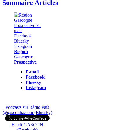
Sommaire Articles
Région
Gascogne
Prospective
E-mail
Facebook
Bluesky
Instagram
Podcasts sur Ràdio País
@gasconha.com (Bluesky)
Esprit GASCON
(Facebook)