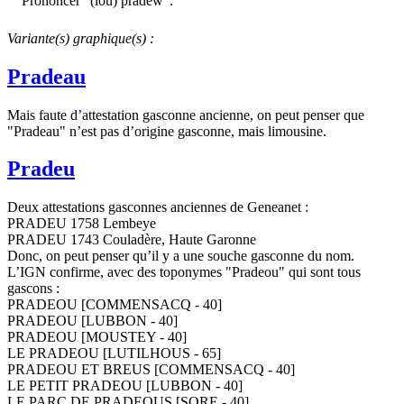
Prononcer "(lou) pradèw".
Variante(s) graphique(s) :
Pradeau
Mais faute d’attestation gasconne ancienne, on peut penser que
"Pradeau" n’est pas d’origine gasconne, mais limousine.
Pradeu
Deux attestations gasconnes anciennes de Geneanet :
PRADEU 1758 Lembeye
PRADEU 1743 Couladère, Haute Garonne
Donc, on peut penser qu’il y a une souche gasconne du nom.
L’IGN confirme, avec des toponymes "Pradeou" qui sont tous
gascons :
PRADEOU [COMMENSACQ - 40]
PRADEOU [LUBBON - 40]
PRADEOU [MOUSTEY - 40]
LE PRADEOU [LUTILHOUS - 65]
PRADEOU ET BREUS [COMMENSACQ - 40]
LE PETIT PRADEOU [LUBBON - 40]
LE PARC DE PRADEOUS [SORE - 40]