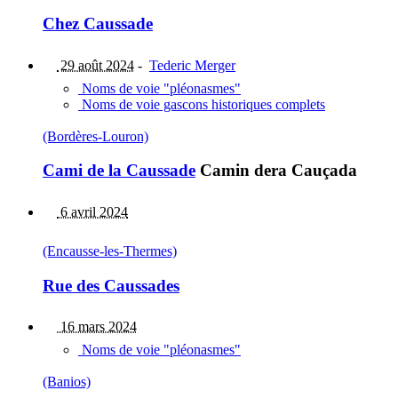
Chez Caussade
29 août 2024
-
Tederic Merger
Noms de voie "pléonasmes"
Noms de voie gascons historiques complets
(Bordères-Louron)
Cami de la Caussade
Camin dera Cauçada
6 avril 2024
(Encausse-les-Thermes)
Rue des Caussades
16 mars 2024
Noms de voie "pléonasmes"
(Banios)