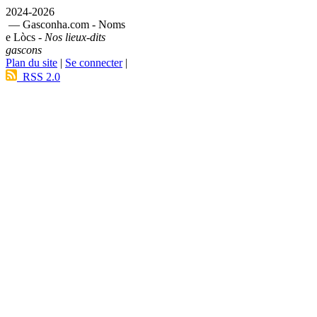
2024-2026
— Gasconha.com - Noms
e Lòcs -
Nos lieux-dits
gascons
Plan du site
|
Se connecter
|
RSS 2.0