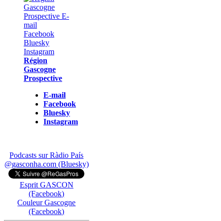
Région
Gascogne
Prospective
E-mail
Facebook
Bluesky
Instagram
Podcasts sur Ràdio País
@gasconha.com (Bluesky)
Esprit GASCON
(Facebook)
Couleur Gascogne
(Facebook)