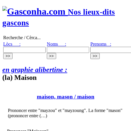
Nos lieux-dits
gascons
Recherche / Cèrca...
Lòcs :
Noms :
Prenoms :
en graphie alibertine :
(la) Maison
maison, mason
/ maison
Prononcer entre "mayzou" et "mayzoung". La forme "mason"
(prononcer entre (…)