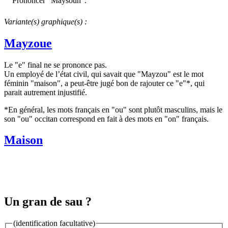
Prononcer "Maÿsoun".
Variante(s) graphique(s) :
Mayzoue
Le "e" final ne se prononce pas.
Un employé de l’état civil, qui savait que "Mayzou" est le mot
féminin "maison", a peut-être jugé bon de rajouter ce "e"*, qui
parait autrement injustifié.
*En général, les mots français en "ou" sont plutôt masculins, mais le
son "ou" occitan correspond en fait à des mots en "on" français.
Maison
Un gran de sau ?
(identification facultative)