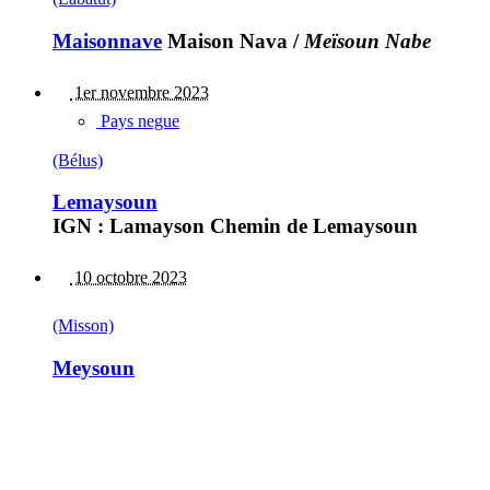
Maisonnave
Maison Nava
/
Meïsoun Nabe
1er novembre 2023
Pays negue
(Bélus)
Lemaysoun
IGN : Lamayson Chemin de Lemaysoun
10 octobre 2023
(Misson)
Meysoun