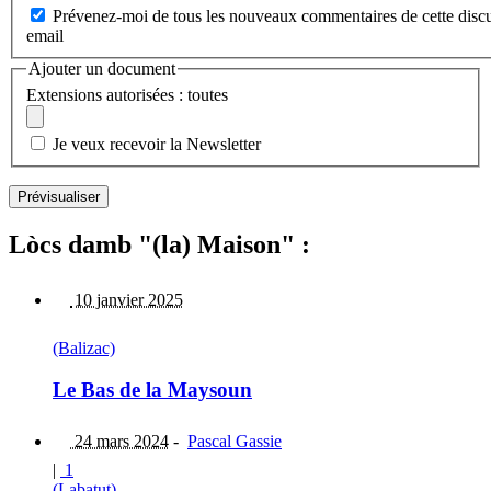
Prévenez-moi de tous les nouveaux commentaires de cette discu
email
Ajouter un document
Extensions autorisées : toutes
Je veux recevoir la Newsletter
Lòcs damb "(la) Maison" :
10 janvier 2025
(Balizac)
Le Bas de la Maysoun
24 mars 2024
-
Pascal Gassie
|
1
(Labatut)