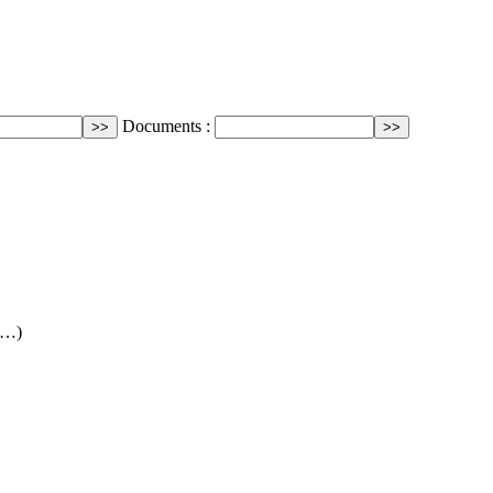
Documents :
 (…)