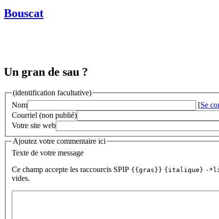
Bouscat
Un gran de sau ?
(identification facultative)
Nom
[
Se co
Courriel (non publié)
Votre site web
Ajoutez votre commentaire ici
Texte de votre message
Ce champ accepte les raccourcis SPIP
{{gras}}
{italique}
-*l
vides.