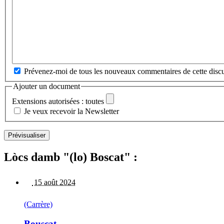
Prévenez-moi de tous les nouveaux commentaires de cette discu
Ajouter un document
Extensions autorisées : toutes
Je veux recevoir la Newsletter
Lòcs damb "(lo) Boscat" :
15 août 2024
(Carrère)
Bouscat