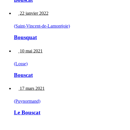
22 janvier 2022
(Saint-Vincent-de-Lamontjoie)
Bousquat
10 mai 2021
(Losse)
Bouscat
17 mars 2021
(Puynormand)
Le Bouscat