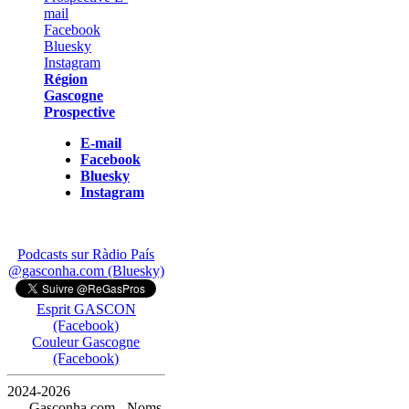
Région
Gascogne
Prospective
E-mail
Facebook
Bluesky
Instagram
Podcasts sur Ràdio País
@gasconha.com (Bluesky)
Esprit GASCON
(Facebook)
Couleur Gascogne
(Facebook)
2024-2026
— Gasconha.com - Noms