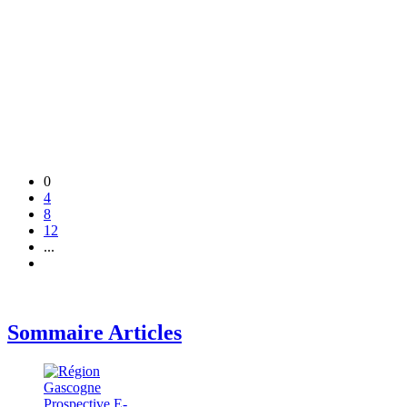
0
4
8
12
...
Sommaire Articles