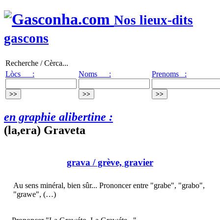
Nos lieux-dits
gascons
Recherche / Cèrca...
Lòcs :
Noms :
Prenoms :
en graphie alibertine :
(la,era) Graveta
grava
/ grève, gravier
Au sens minéral, bien sûr... Prononcer entre "grabe", "grabo",
"grawe", (…)