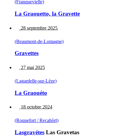
(Franquevielle)
La Graouetto, la Gravette
28 septembre 2025
(Beaumont-de-Lomagne)
Gravettes
27 mai 2025
(Lagardelle-sur-Lèze)
La Graouéto
18 octobre 2024
(Roquefort / Recahòrt)
Lasgravétes
Las Gravetas