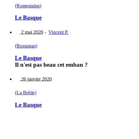
(Romestaing)
Le Basque
2 mai 2020
-
Vincent P.
(Bossugan)
Le Basque
Il n'est pas beau cet emban ?
26 janvier 2020
(La Brède)
Le Basque