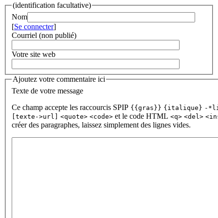
(identification facultative)
Nom
[
Se connecter
]
Courriel (non publié)
Votre site web
Ajoutez votre commentaire ici
Texte de votre message
Ce champ accepte les raccourcis SPIP
{{gras}}
{italique}
-*l
et le code HTML
[texte->url]
<quote>
<code>
<q>
<del>
<in
créer des paragraphes, laissez simplement des lignes vides.