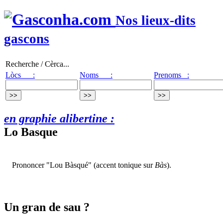
Nos lieux-dits
gascons
Recherche / Cèrca...
Lòcs :
Noms :
Prenoms :
en graphie alibertine :
Lo Basque
Prononcer "Lou Bàsqué" (accent tonique sur
Bàs
).
Un gran de sau ?