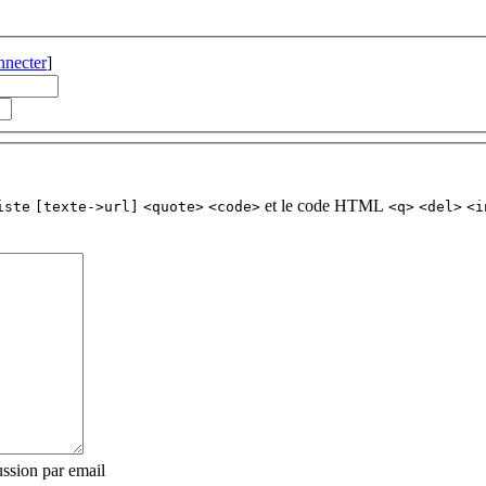
nnecter
]
et le code HTML
iste
[texte->url]
<quote>
<code>
<q>
<del>
<i
ssion par email