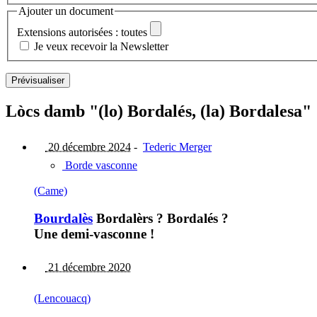
Ajouter un document
Extensions autorisées : toutes
Je veux recevoir la Newsletter
Lòcs damb "(lo) Bordalés, (la) Bordalesa" 
20 décembre 2024
-
Tederic Merger
Borde vasconne
(Came)
Bourdalès
Bordalèrs ? Bordalés ?
Une demi-vasconne !
21 décembre 2020
(Lencouacq)