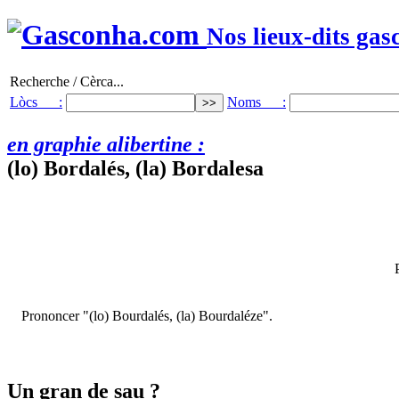
Nos lieux-dits gas
Recherche / Cèrca...
Lòcs :
Noms :
en graphie alibertine :
(lo) Bordalés, (la) Bordalesa
Prononcer "(lo) Bourdalés, (la) Bourdaléze".
Un gran de sau ?