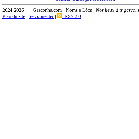
2024-2026 — Gasconha.com - Noms e Lòcs -
Nos lieux-dits gascon
Plan du site
|
Se connecter
|
RSS 2.0