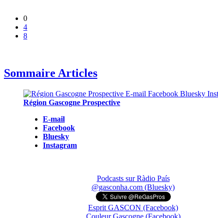
0
4
8
Sommaire Articles
Région Gascogne Prospective
E-mail
Facebook
Bluesky
Instagram
Podcasts sur Ràdio País
@gasconha.com (Bluesky)
Esprit GASCON (Facebook)
Couleur Gascogne (Facebook)