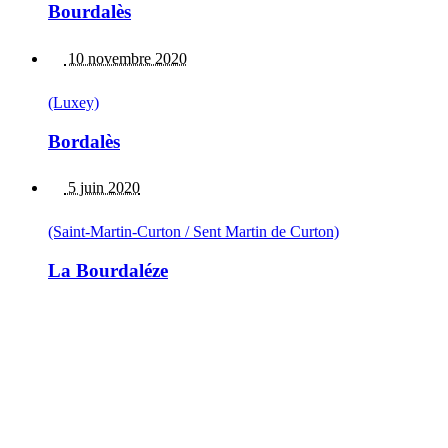
Bourdalès
10 novembre 2020
(Luxey)
Bordalès
5 juin 2020
(Saint-Martin-Curton / Sent Martin de Curton)
La Bourdaléze