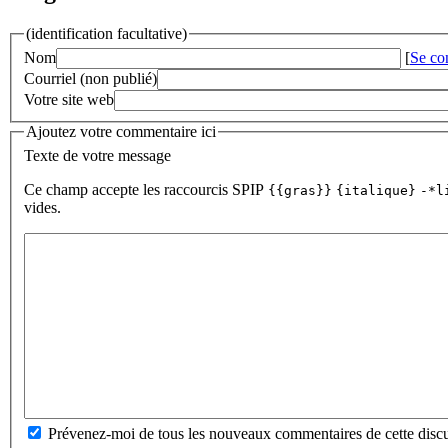
(identification facultative)
Nom
[
Se co
Courriel (non publié)
Votre site web
Ajoutez votre commentaire ici
Texte de votre message
Ce champ accepte les raccourcis SPIP
{{gras}}
{italique}
-*l
vides.
Prévenez-moi de tous les nouveaux commentaires de cette discu