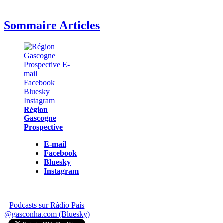
Sommaire Articles
Région
Gascogne
Prospective
E-mail
Facebook
Bluesky
Instagram
Podcasts sur Ràdio País
@gasconha.com (Bluesky)