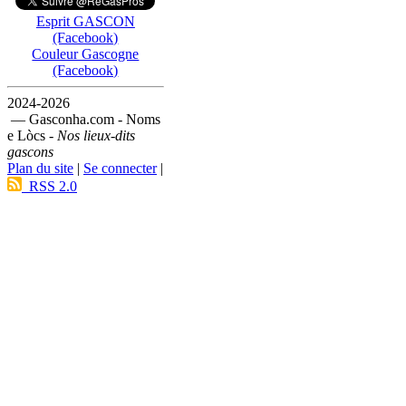
Esprit GASCON
(Facebook)
Couleur Gascogne
(Facebook)
2024-2026
— Gasconha.com - Noms
e Lòcs -
Nos lieux-dits
gascons
Plan du site
|
Se connecter
|
RSS 2.0