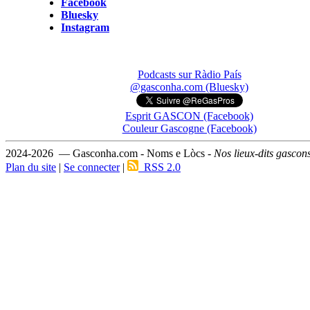
Facebook
Bluesky
Instagram
Podcasts sur Ràdio País
@gasconha.com (Bluesky)
Esprit GASCON (Facebook)
Couleur Gascogne (Facebook)
2024-2026 — Gasconha.com - Noms e Lòcs -
Nos lieux-dits gascon
Plan du site
|
Se connecter
|
RSS 2.0