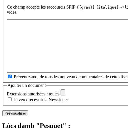
Ce champ accepte les raccourcis SPIP
{{gras}}
{italique}
-*l
vides.
Prévenez-moi de tous les nouveaux commentaires de cette discu
Ajouter un document
Extensions autorisées : toutes
Je veux recevoir la Newsletter
Lòcs damb "Pesquet" :