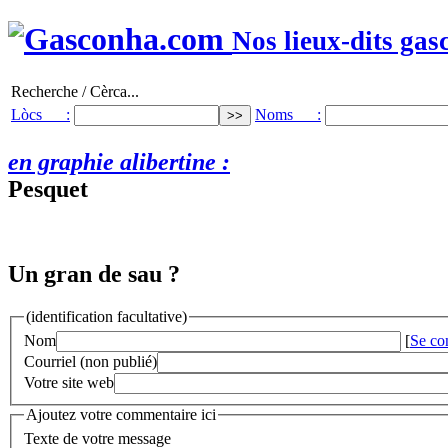
Nos lieux-dits gas
Recherche / Cèrca...
Lòcs :
Noms :
en graphie alibertine :
Pesquet
Un gran de sau ?
(identification facultative)
Nom
[
Se co
Courriel (non publié)
Votre site web
Ajoutez votre commentaire ici
Texte de votre message