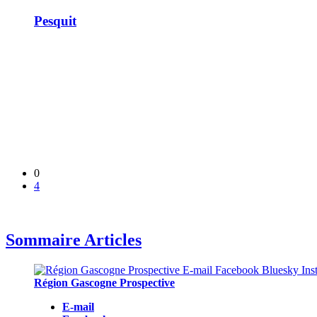
Pesquit
0
4
Sommaire Articles
Région Gascogne Prospective
E-mail