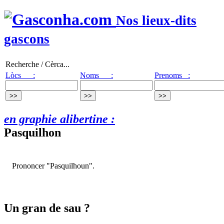
Nos lieux-dits
gascons
Recherche / Cèrca...
Lòcs :
Noms :
Prenoms :
en graphie alibertine :
Pasquilhon
Prononcer "Pasquilhoun".
Un gran de sau ?