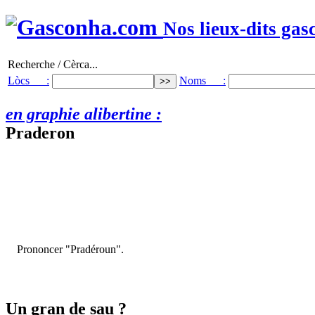
Nos lieux-dits gas
Recherche / Cèrca...
Lòcs :
Noms :
en graphie alibertine :
Praderon
Prononcer "Pradéroun".
Un gran de sau ?