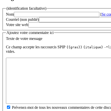
(identification facultative)
Nom
[
Se co
Courriel (non publié)
Votre site web
Ajoutez votre commentaire ici
Texte de votre message
Ce champ accepte les raccourcis SPIP
{{gras}}
{italique}
-*l
vides.
Prévenez-moi de tous les nouveaux commentaires de cette discu