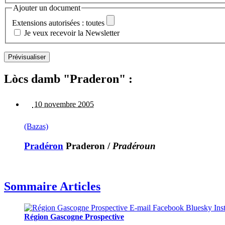
Ajouter un document
Extensions autorisées : toutes
Je veux recevoir la Newsletter
Lòcs damb "Praderon" :
10 novembre 2005
(Bazas)
Pradéron
Praderon
/
Pradéroun
Sommaire Articles
Région Gascogne Prospective