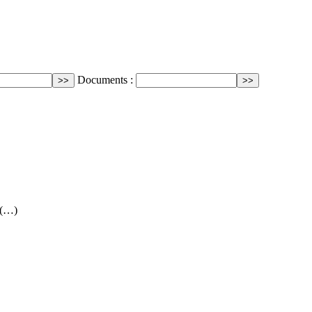
Documents :
 (…)