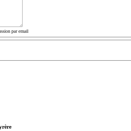
ssion par email
yrère