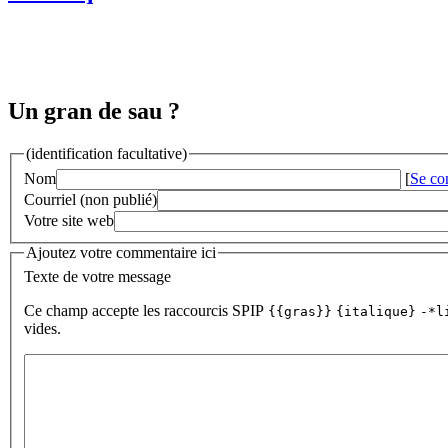
Un gran de sau ?
(identification facultative)
Nom
[
Se co
Courriel (non publié)
Votre site web
Ajoutez votre commentaire ici
Texte de votre message
Ce champ accepte les raccourcis SPIP
{{gras}}
{italique}
-*l
vides.