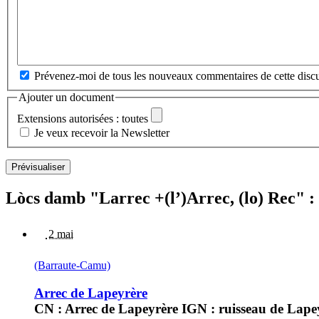
Prévenez-moi de tous les nouveaux commentaires de cette discu
Ajouter un document
Extensions autorisées : toutes
Je veux recevoir la Newsletter
Lòcs damb "Larrec +(l’)Arrec, (lo) Rec" :
2 mai
(Barraute-Camu)
Arrec de Lapeyrère
CN : Arrec de Lapeyrère IGN : ruisseau de Lape