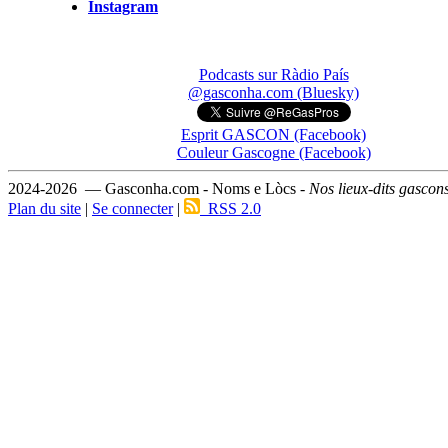
Instagram
Podcasts sur Ràdio País
@gasconha.com (Bluesky)
Esprit GASCON (Facebook)
Couleur Gascogne (Facebook)
2024-2026 — Gasconha.com - Noms e Lòcs -
Nos lieux-dits gascon
Plan du site
|
Se connecter
|
RSS 2.0