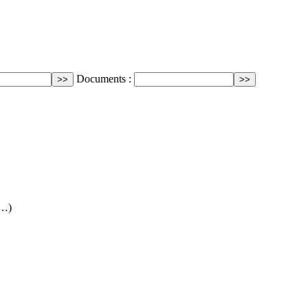
Documents :
(…)