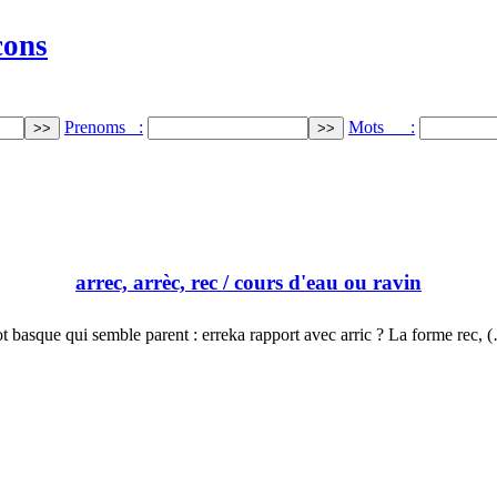
cons
Prenoms :
Mots :
arrec, arrèc, rec
/ cours d'eau ou ravin
t basque qui semble parent : erreka rapport avec arric ? La forme rec, 