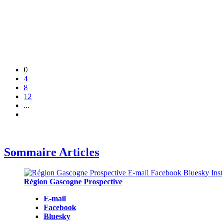
0
4
8
12
...
Sommaire Articles
Région Gascogne Prospective
E-mail
Facebook
Bluesky