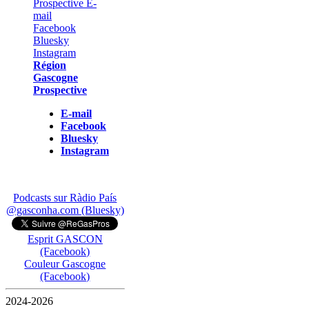
Région
Gascogne
Prospective
E-mail
Facebook
Bluesky
Instagram
Podcasts sur Ràdio País
@gasconha.com (Bluesky)
Esprit GASCON
(Facebook)
Couleur Gascogne
(Facebook)
2024-2026