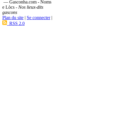
— Gasconha.com - Noms
e Lòcs -
Nos lieux-dits
gascons
Plan du site
|
Se connecter
|
RSS 2.0