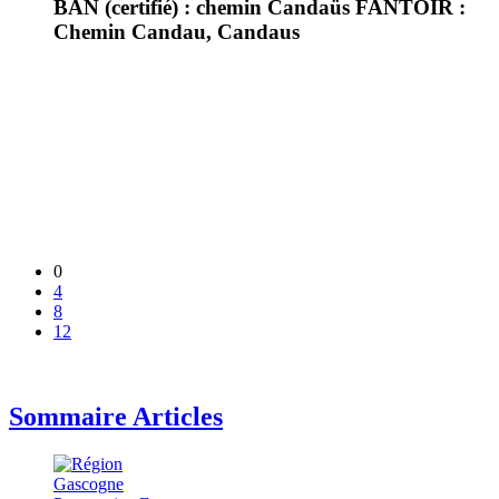
BAN (certifié) : chemin Candaüs FANTOIR :
Chemin Candau, Candaus
0
4
8
12
Sommaire Articles