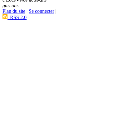
gascons
Plan du site
|
Se connecter
|
RSS 2.0