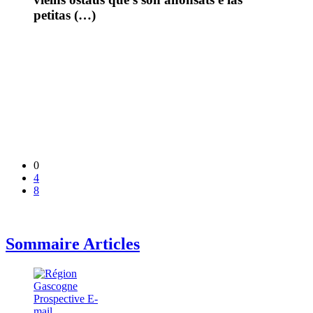
petitas (…)
0
4
8
Sommaire Articles