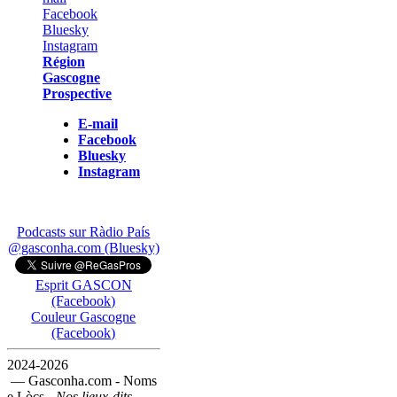
Région
Gascogne
Prospective
E-mail
Facebook
Bluesky
Instagram
Podcasts sur Ràdio País
@gasconha.com (Bluesky)
Esprit GASCON
(Facebook)
Couleur Gascogne
(Facebook)
2024-2026
— Gasconha.com - Noms
e Lòcs -
Nos lieux-dits