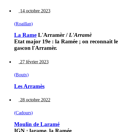
14 octobre 2023
(Roaillan)
La Rame
L'Arramèr
/
L'Arramè
Etat major 19e : la Ramée ; on reconnait le
gascon l'Arramèr.
27 février 2023
(Boutx)
Les Arramès
28 octobre 2022
(Cadours)
Moulin de Laramé
IGN : larame, la Ramée