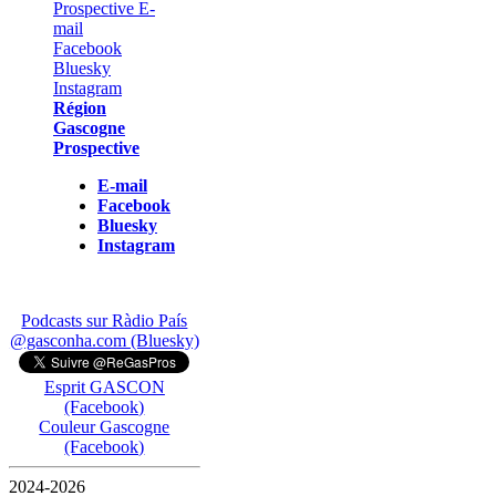
Région
Gascogne
Prospective
E-mail
Facebook
Bluesky
Instagram
Podcasts sur Ràdio País
@gasconha.com (Bluesky)
Esprit GASCON
(Facebook)
Couleur Gascogne
(Facebook)
2024-2026