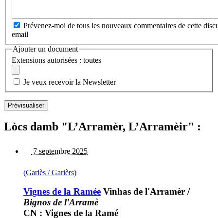
Prévenez-moi de tous les nouveaux commentaires de cette discu
email
Ajouter un document
Extensions autorisées : toutes
Je veux recevoir la Newsletter
Lòcs damb "L’Arramèr, L’Arramèir" :
7 septembre 2025
(Gariès / Garièrs)
Vignes de la Ramée
Vinhas de l'Arramèr
/
Bignos de l'Arramè
CN : Vignes de la Ramé