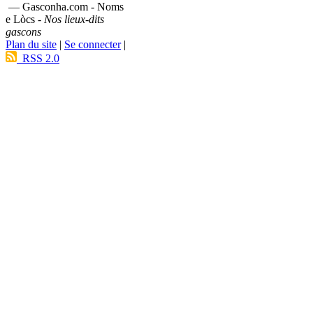
— Gasconha.com - Noms
e Lòcs -
Nos lieux-dits
gascons
Plan du site
|
Se connecter
|
RSS 2.0