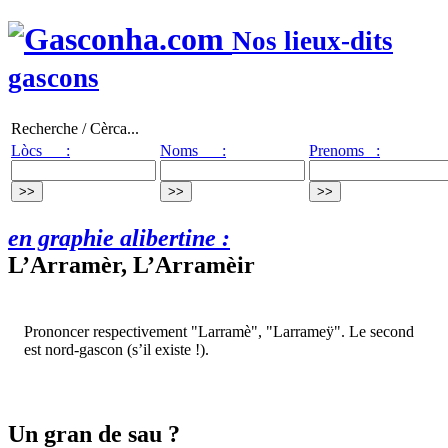
Nos lieux-dits
gascons
Recherche / Cèrca...
Lòcs :
Noms :
Prenoms :
en graphie alibertine :
L’Arramèr, L’Arramèir
Prononcer respectivement "Larramè", "Larrameÿ". Le second
est nord-gascon (s’il existe !).
Un gran de sau ?