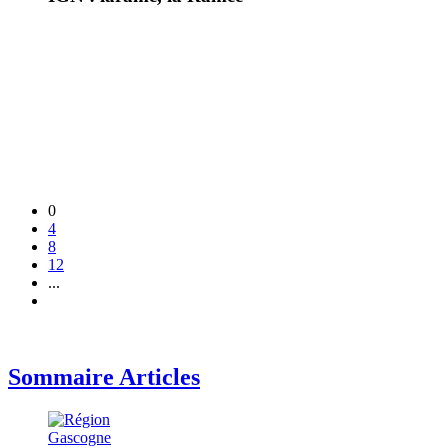
0
4
8
12
...
Sommaire Articles