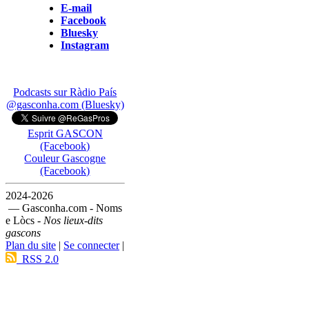
E-mail
Facebook
Bluesky
Instagram
Podcasts sur Ràdio País
@gasconha.com (Bluesky)
Esprit GASCON
(Facebook)
Couleur Gascogne
(Facebook)
2024-2026
— Gasconha.com - Noms
e Lòcs -
Nos lieux-dits
gascons
Plan du site
|
Se connecter
|
RSS 2.0