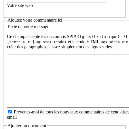
Votre site web
Ajoutez votre commentaire ici
Texte de votre message
Ce champ accepte les raccourcis SPIP
{{gras}}
{italique}
-*l
et le code HTML
[texte->url]
<quote>
<code>
<q>
<del>
<in
créer des paragraphes, laissez simplement des lignes vides.
Prévenez-moi de tous les nouveaux commentaires de cette discu
email
Ajouter un document