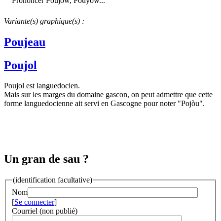
Prononcer Poujòw, Pouyòw...
Variante(s) graphique(s) :
Poujeau
Poujol
Poujol est languedocien.
Mais sur les marges du domaine gascon, on peut admettre que cette
forme languedocienne ait servi en Gascogne pour noter "Pojòu".
Un gran de sau ?
(identification facultative)
Nom
[
Se connecter
]
Courriel (non publié)