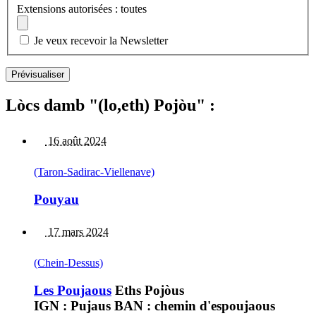
Extensions autorisées : toutes
Je veux recevoir la Newsletter
Lòcs damb "(lo,eth) Pojòu" :
16 août 2024
(Taron-Sadirac-Viellenave)
Pouyau
17 mars 2024
(Chein-Dessus)
Les Poujaous
Eths Pojòus
IGN : Pujaus BAN : chemin d'espoujaous