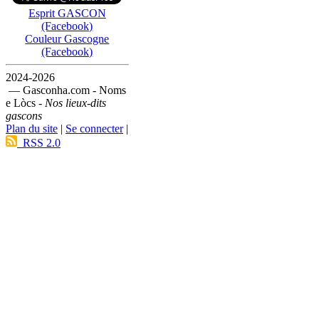
Esprit GASCON
(Facebook)
Couleur Gascogne
(Facebook)
2024-2026
— Gasconha.com - Noms
e Lòcs -
Nos lieux-dits
gascons
Plan du site
|
Se connecter
|
RSS 2.0