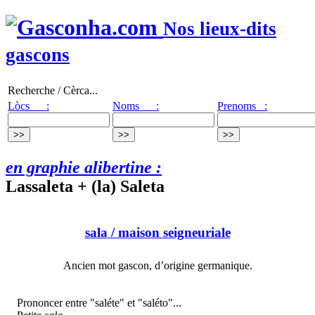
Nos lieux-dits
gascons
Recherche / Cèrca...
Lòcs :
Noms :
Prenoms :
en graphie alibertine :
Lassaleta + (la) Saleta
sala
/ maison seigneuriale
Ancien mot gascon, d’origine germanique.
Prononcer entre "saléte" et "saléto"...