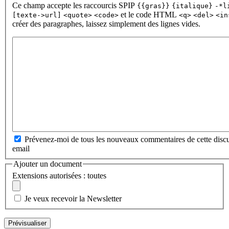
Ce champ accepte les raccourcis SPIP
{{gras}}
{italique}
-*l
et le code HTML
[texte->url]
<quote>
<code>
<q>
<del>
<in
créer des paragraphes, laissez simplement des lignes vides.
Prévenez-moi de tous les nouveaux commentaires de cette discu
email
Ajouter un document
Extensions autorisées : toutes
Je veux recevoir la Newsletter