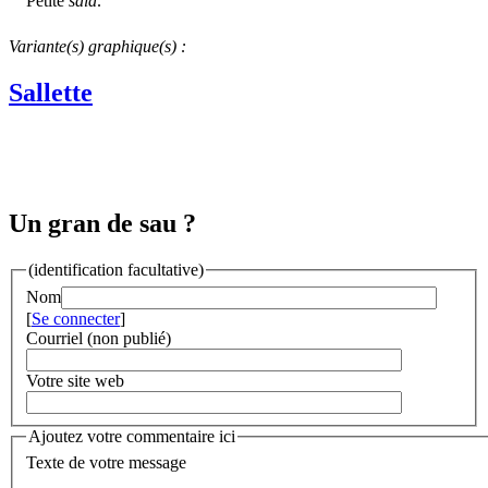
Petite
sala
.
Variante(s) graphique(s) :
Sallette
Un gran de sau ?
(identification facultative)
Nom
[
Se connecter
]
Courriel (non publié)
Votre site web
Ajoutez votre commentaire ici
Texte de votre message