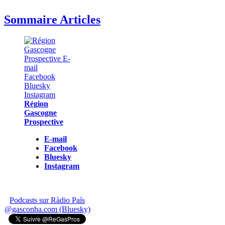
Sommaire Articles
Région
Gascogne
Prospective
E-mail
Facebook
Bluesky
Instagram
Podcasts sur Ràdio País
@gasconha.com (Bluesky)