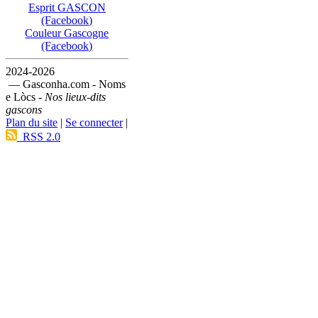
Esprit GASCON
(Facebook)
Couleur Gascogne
(Facebook)
2024-2026
— Gasconha.com - Noms
e Lòcs -
Nos lieux-dits
gascons
Plan du site
|
Se connecter
|
RSS 2.0