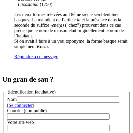
–
Lacostania
(1750)
Les deux formes relevées au 18ème siècle semblent bien
basques. Le maintient de l’article
la
et la présence dans la
seconde du suffixe -
ene(a)
("chez") prouvent dans ce cas
précis que le nom de maison était originellement le nom de
l’habitant.
Si on avait à faire à un vrai toponyme, la forme basque serait
simplement
Kosta
.
Répondre à ce message
Un gran de sau ?
(identification facultative)
Nom
[
Se connecter
]
Courriel (non publié)
Votre site web