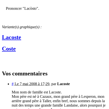
Prononcer "Lacòsto".
Variante(s) graphique(s) :
Lacoste
Coste
Vos commentaires
#
Le 7 mai 2008 à 17:29
,
par
Lacoste
Mon nom de famille est Lacoste.
Mon pére est né à Cazaux, mon grand pére à Lesperon, mon
arriére grand pére à Taller, enfin bref, nous sommes depuis la
nuit des temps une grande famille Landaise, alors pourquoi je