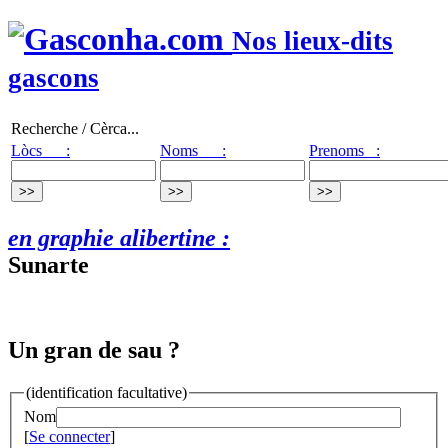
Nos lieux-dits
gascons
Recherche / Cèrca...
Lòcs :
Noms :
Prenoms :
en graphie alibertine :
Sunarte
Un gran de sau ?
(identification facultative)
Nom
[
Se connecter
]