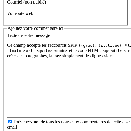
Courriel (non publié)
Votre site web
Ajoutez votre commentaire ici
Texte de votre message
Ce champ accepte les raccourcis SPIP
{{gras}}
{italique}
-*l
et le code HTML
[texte->url]
<quote>
<code>
<q>
<del>
<in
créer des paragraphes, laissez simplement des lignes vides.
Prévenez-moi de tous les nouveaux commentaires de cette discu
email