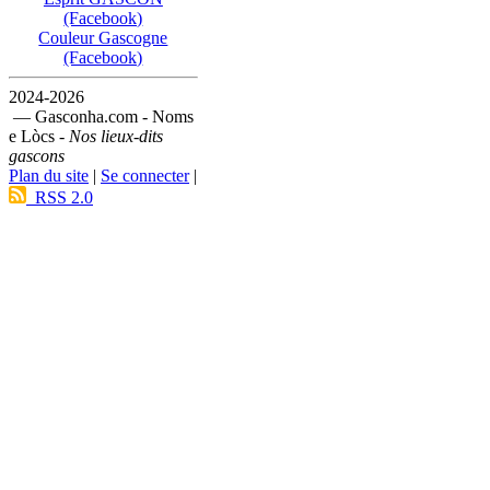
(Facebook)
Couleur Gascogne
(Facebook)
2024-2026
— Gasconha.com - Noms
e Lòcs -
Nos lieux-dits
gascons
Plan du site
|
Se connecter
|
RSS 2.0