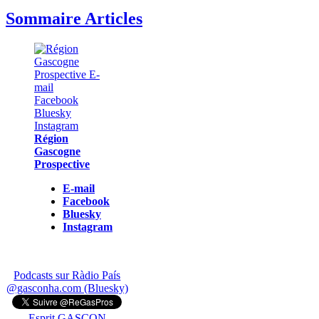
Sommaire Articles
Région
Gascogne
Prospective
E-mail
Facebook
Bluesky
Instagram
Podcasts sur Ràdio País
@gasconha.com (Bluesky)
Esprit GASCON