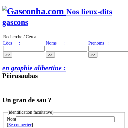
Nos lieux-dits
gascons
Recherche / Cèrca...
Lòcs :
Noms :
Prenoms :
en graphie alibertine :
Pèirasaubas
Un gran de sau ?
(identification facultative)
Nom
[
Se connecter
]