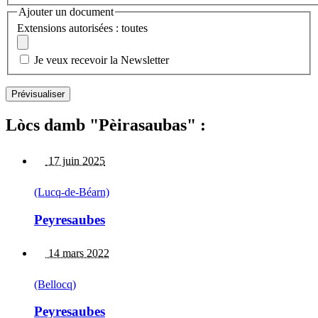
Ajouter un document
Extensions autorisées : toutes
Je veux recevoir la Newsletter
Lòcs damb "Pèirasaubas" :
17 juin 2025
(Lucq-de-Béarn)
Peyresaubes
14 mars 2022
(Bellocq)
Peyresaubes