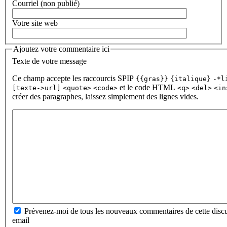
Courriel (non publié)
Votre site web
Ajoutez votre commentaire ici
Texte de votre message
Ce champ accepte les raccourcis SPIP
{{gras}}
{italique}
-*l
et le code HTML
[texte->url]
<quote>
<code>
<q>
<del>
<in
créer des paragraphes, laissez simplement des lignes vides.
Prévenez-moi de tous les nouveaux commentaires de cette discu
email