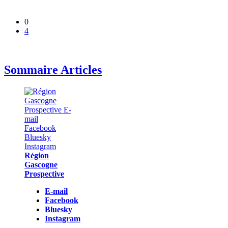
0
4
Sommaire Articles
Région
Gascogne
Prospective
E-mail
Facebook
Bluesky
Instagram