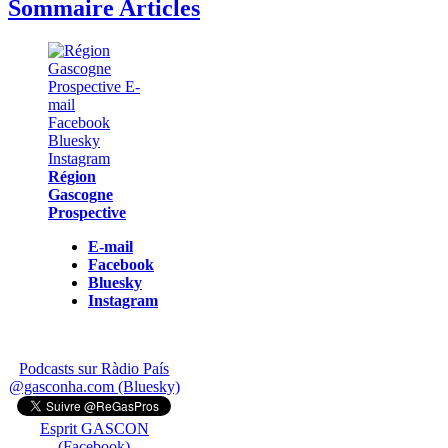
Sommaire Articles
Région
Gascogne
Prospective
E-mail
Facebook
Bluesky
Instagram
Podcasts sur Ràdio País
@gasconha.com (Bluesky)
Esprit GASCON
(Facebook)