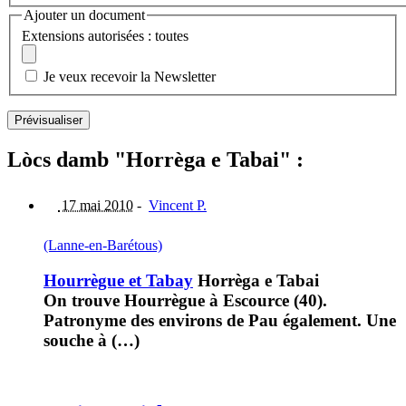
Ajouter un document
Extensions autorisées : toutes
Je veux recevoir la Newsletter
Lòcs damb "Horrèga e Tabai" :
17 mai 2010
-
Vincent P.
(Lanne-en-Barétous)
Hourrègue et Tabay
Horrèga e Tabai
On trouve Hourrègue à Escource (40).
Patronyme des environs de Pau également. Une
souche à (…)