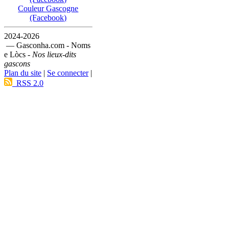
Couleur Gascogne
(Facebook)
2024-2026
— Gasconha.com - Noms
e Lòcs -
Nos lieux-dits
gascons
Plan du site
|
Se connecter
|
RSS 2.0