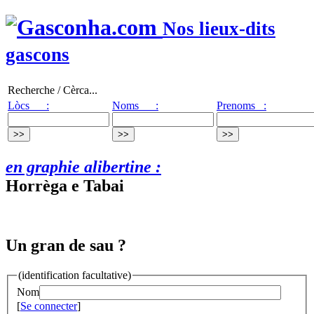
Nos lieux-dits
gascons
Recherche / Cèrca...
Lòcs :
Noms :
Prenoms :
en graphie alibertine :
Horrèga e Tabai
Un gran de sau ?
(identification facultative)
Nom
[
Se connecter
]