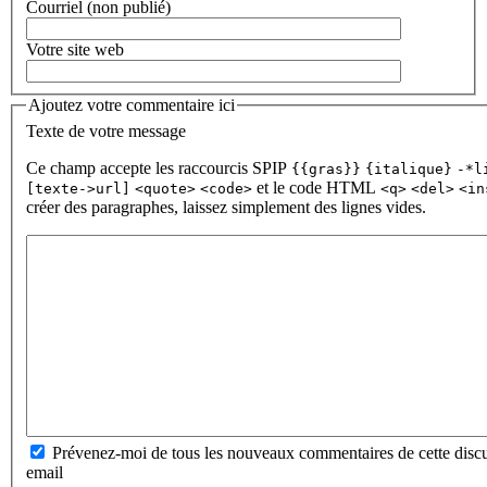
Courriel (non publié)
Votre site web
Ajoutez votre commentaire ici
Texte de votre message
Ce champ accepte les raccourcis SPIP
{{gras}}
{italique}
-*l
et le code HTML
[texte->url]
<quote>
<code>
<q>
<del>
<in
créer des paragraphes, laissez simplement des lignes vides.
Prévenez-moi de tous les nouveaux commentaires de cette discu
email