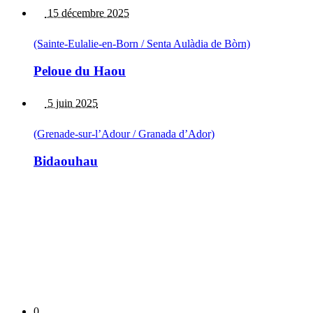
15 décembre 2025
(Sainte-Eulalie-en-Born / Senta Aulàdia de Bòrn)
Peloue du Haou
5 juin 2025
(Grenade-sur-l’Adour / Granada d’Ador)
Bidaouhau
0