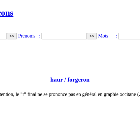
cons
Prenoms :
Mots :
haur
/ forgeron
tention, le "r" final ne se prononce pas en général en graphie occitane 