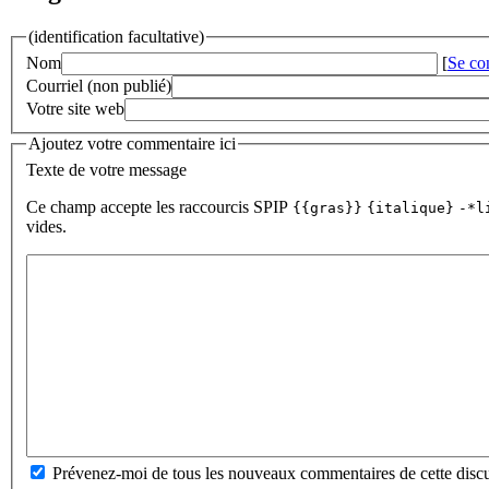
(identification facultative)
Nom
[
Se co
Courriel (non publié)
Votre site web
Ajoutez votre commentaire ici
Texte de votre message
Ce champ accepte les raccourcis SPIP
{{gras}}
{italique}
-*l
vides.
Prévenez-moi de tous les nouveaux commentaires de cette discu