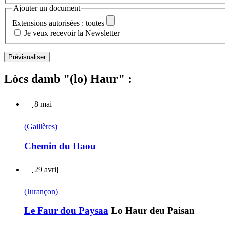
Ajouter un document
Extensions autorisées : toutes
Je veux recevoir la Newsletter
Lòcs damb "(lo) Haur" :
8 mai
(Gaillères)
Chemin du Haou
29 avril
(Jurançon)
Le Faur dou Paysaa
Lo Haur deu Paisan