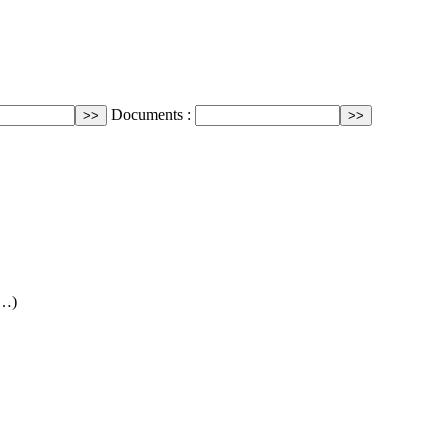
Documents :
(…)