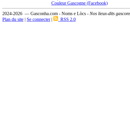
Couleur Gascogne (Facebook)
2024-2026 — Gasconha.com - Noms e Lòcs -
Nos lieux-dits gascon
Plan du site
|
Se connecter
|
RSS 2.0