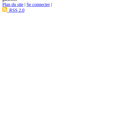
Plan du site
|
Se connecter
|
RSS 2.0