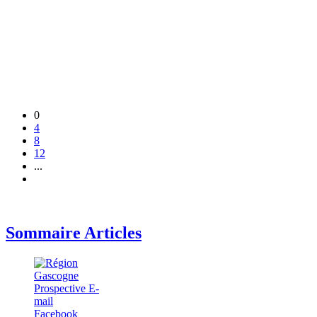
0
4
8
12
...
Sommaire Articles