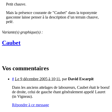
Petit chauve.
Mais la présence courante de "Caubet" dans la toponymie
gasconne laisse penser à la description d’un terrain chauve,
pelé.
Variante(s) graphique(s) :
Caubet
Vos commentaires
#
Le 9 décembre 2005 à 10:11
,
par
David Escarpit
Dans les anciens attelages de laboureurs, Caubet était le boeuf
de droite, celui de gauche étant généralement appelé Lauret
(in Vigneau).
Répondre à ce message