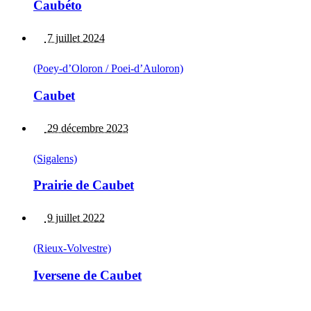
Caubéto
7 juillet 2024
(Poey-d’Oloron / Poei-d’Auloron)
Caubet
29 décembre 2023
(Sigalens)
Prairie de Caubet
9 juillet 2022
(Rieux-Volvestre)
Iversene de Caubet