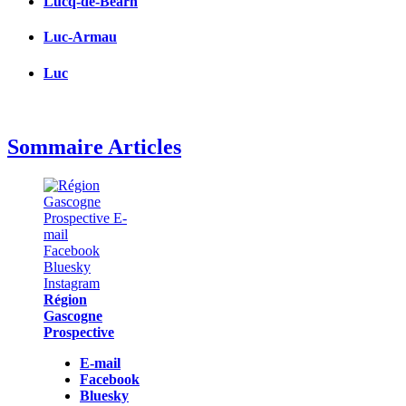
Lucq-de-Béarn
Luc-Armau
Luc
Sommaire Articles
Région
Gascogne
Prospective
E-mail
Facebook
Bluesky