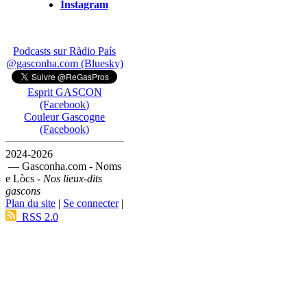
Instagram
Podcasts sur Ràdio País
@gasconha.com (Bluesky)
Esprit GASCON
(Facebook)
Couleur Gascogne
(Facebook)
2024-2026
— Gasconha.com - Noms
e Lòcs -
Nos lieux-dits
gascons
Plan du site
|
Se connecter
|
RSS 2.0