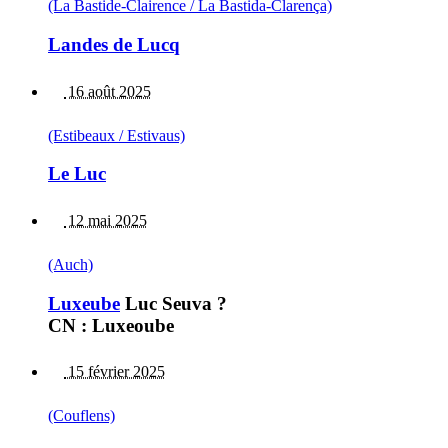
(La Bastide-Clairence / La Bastida-Clarença)
Landes de Lucq
16 août 2025
(Estibeaux / Estivaus)
Le Luc
12 mai 2025
(Auch)
Luxeube
Luc Seuva ?
CN : Luxeoube
15 février 2025
(Couflens)