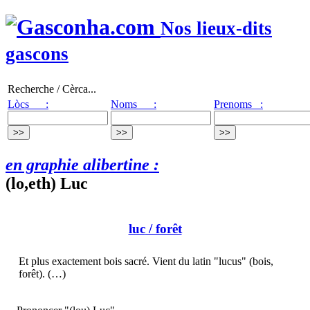
Nos lieux-dits
gascons
Recherche / Cèrca...
Lòcs :
Noms :
Prenoms :
en graphie alibertine :
(lo,eth) Luc
luc
/ forêt
Et plus exactement bois sacré. Vient du latin "lucus" (bois,
forêt). (…)