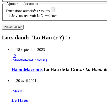
Ajouter un document
Extensions autorisées : toutes
Je veux recevoir la Newsletter
Lòcs damb "Lo Hau (r ?)" :
18 septembre 2023
|
2
(Montfort-en-Chalosse)
Haoudelacrouts
Lo Hau de la Crotz
/
Lo Haou de
20 avril 2021
(Mézin)
Le Haou