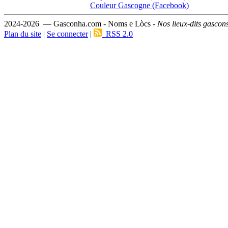
Couleur Gascogne (Facebook)
2024-2026 — Gasconha.com - Noms e Lòcs -
Nos lieux-dits gascon
Plan du site
|
Se connecter
|
RSS 2.0