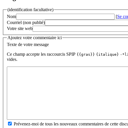
(identification facultative)
Nom
[
Se co
Courriel (non publié)
Votre site web
Ajoutez votre commentaire ici
Texte de votre message
Ce champ accepte les raccourcis SPIP
{{gras}}
{italique}
-*l
vides.
Prévenez-moi de tous les nouveaux commentaires de cette discu