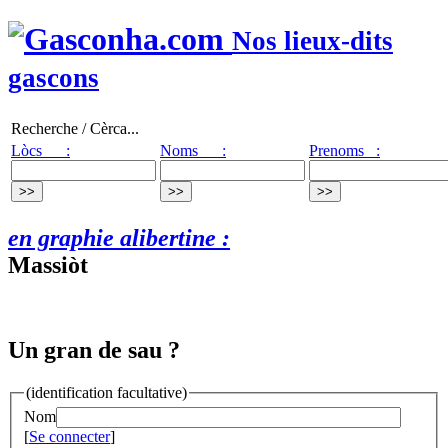
Nos lieux-dits
gascons
Recherche / Cèrca...
Lòcs :
Noms :
Prenoms :
en graphie alibertine :
Massiòt
Un gran de sau ?
(identification facultative)
Nom
[
Se connecter
]