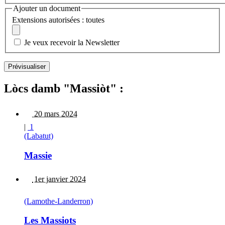
Ajouter un document
Extensions autorisées : toutes
Je veux recevoir la Newsletter
Lòcs damb "Massiòt" :
20 mars 2024
|
1
(Labatut)
Massie
1er janvier 2024
(Lamothe-Landerron)
Les Massiots