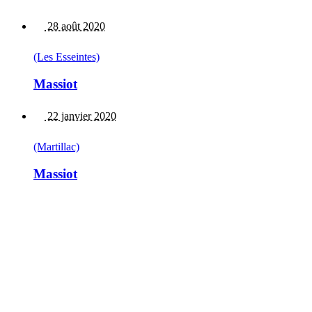
28 août 2020
(Les Esseintes)
Massiot
22 janvier 2020
(Martillac)
Massiot