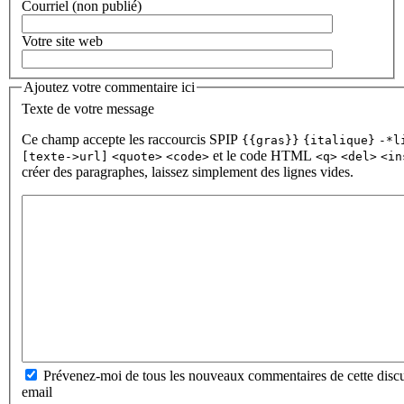
Courriel (non publié)
Votre site web
Ajoutez votre commentaire ici
Texte de votre message
Ce champ accepte les raccourcis SPIP
{{gras}}
{italique}
-*l
et le code HTML
[texte->url]
<quote>
<code>
<q>
<del>
<in
créer des paragraphes, laissez simplement des lignes vides.
Prévenez-moi de tous les nouveaux commentaires de cette discu
email