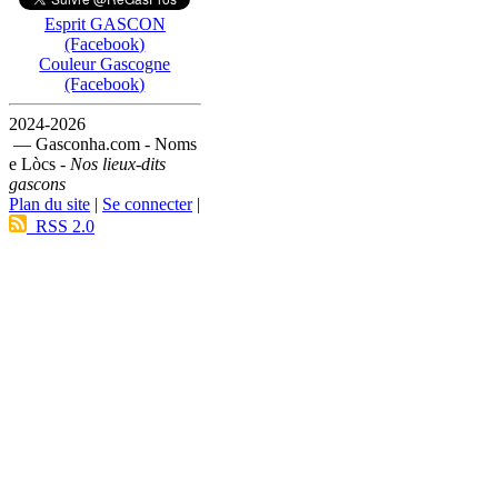
Esprit GASCON
(Facebook)
Couleur Gascogne
(Facebook)
2024-2026
— Gasconha.com - Noms
e Lòcs -
Nos lieux-dits
gascons
Plan du site
|
Se connecter
|
RSS 2.0