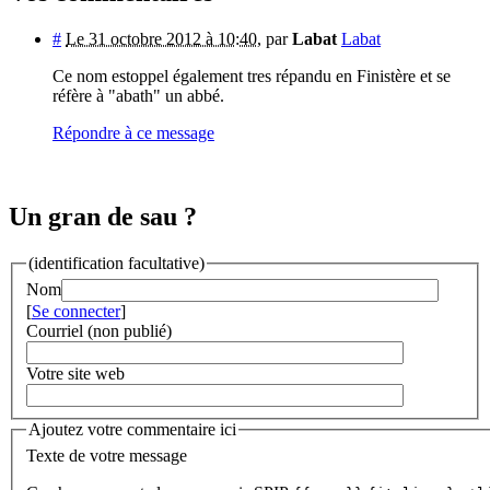
#
Le 31 octobre 2012 à 10:40
,
par
Labat
Labat
Ce nom estoppel également tres répandu en Finistère et se
réfère à "abath" un abbé.
Répondre à ce message
Un gran de sau ?
(identification facultative)
Nom
[
Se connecter
]
Courriel (non publié)
Votre site web
Ajoutez votre commentaire ici
Texte de votre message