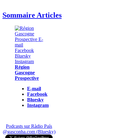
Sommaire Articles
Région
Gascogne
Prospective
E-mail
Facebook
Bluesky
Instagram
Podcasts sur Ràdio País
@gasconha.com (Bluesky)