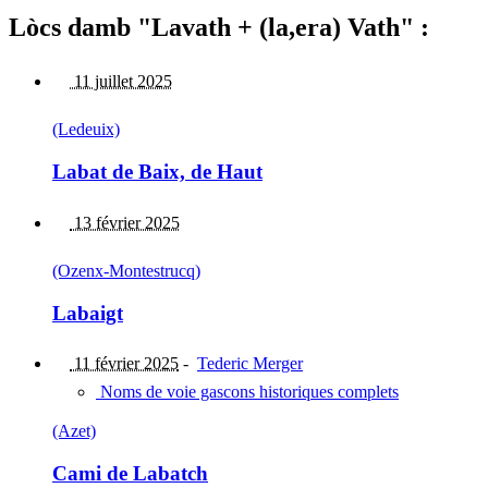
Lòcs damb "Lavath + (la,era) Vath" :
11 juillet 2025
(Ledeuix)
Labat de Baix, de Haut
13 février 2025
(Ozenx-Montestrucq)
Labaigt
11 février 2025
-
Tederic Merger
Noms de voie gascons historiques complets
(Azet)
Cami de Labatch