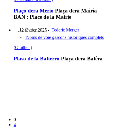
Plaço dera Merio
Plaça dera Mairia
BAN : Place de la Mairie
12 février 2025
-
Tederic Merger
Noms de voie gascons historiques complets
(Grailhen)
Plaso de la Batterro
Plaça dera Batèra
0
4