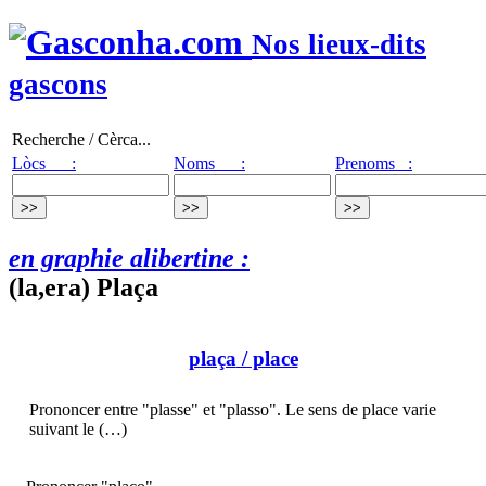
Nos lieux-dits
gascons
Recherche / Cèrca...
Lòcs :
Noms :
Prenoms :
en graphie alibertine :
(la,era) Plaça
plaça
/ place
Prononcer entre "plasse" et "plasso". Le sens de place varie
suivant le (…)