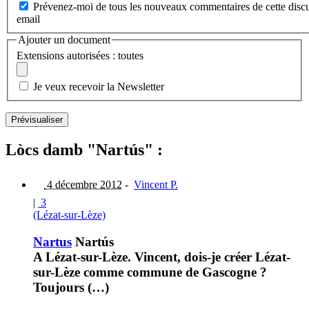
Prévenez-moi de tous les nouveaux commentaires de cette discu
email
Ajouter un document
Extensions autorisées : toutes
Je veux recevoir la Newsletter
Lòcs damb "Nartús" :
4 décembre 2012
-
Vincent P.
|
3
(Lézat-sur-Lèze)
Nartus
Nartús
A Lézat-sur-Lèze. Vincent, dois-je créer Lézat-
sur-Lèze comme commune de Gascogne ?
Toujours (…)