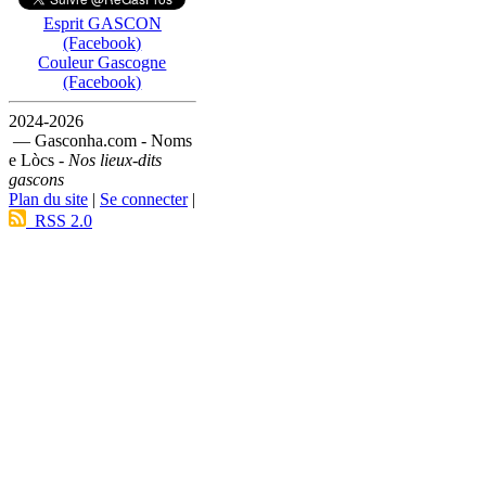
Esprit GASCON
(Facebook)
Couleur Gascogne
(Facebook)
2024-2026
— Gasconha.com - Noms
e Lòcs -
Nos lieux-dits
gascons
Plan du site
|
Se connecter
|
RSS 2.0