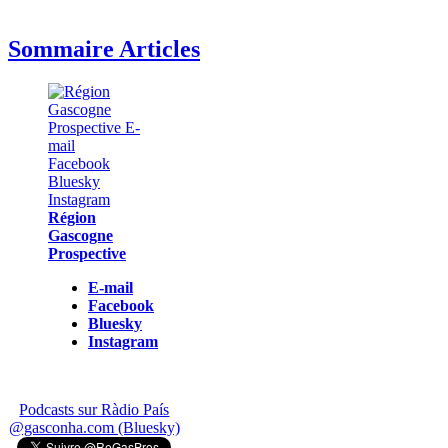
Sommaire Articles
Région
Gascogne
Prospective
E-mail
Facebook
Bluesky
Instagram
Podcasts sur Ràdio País
@gasconha.com (Bluesky)