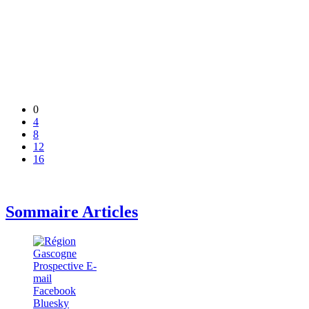
0
4
8
12
16
Sommaire Articles