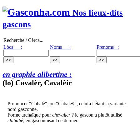
Nos lieux-dits
gascons
Recherche / Cèrca...
Lòcs :
Noms :
Prenoms :
en graphie alibertine :
(lo) Cavalèr, Cavalèir
Prononcer "Cabalè", ou "Cabaleÿ", celui-ci étant la variante
nord-gasconne.
Forme archaïque pour
chevalier
? le gascon a plutôt utilisé
chibaliè
, en gasconnisant ce dernier.