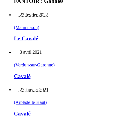
FANTOIR : Gabales
22 février 2022
(Maumusson)
Le Cavalé
3 avril 2021
(Verdun-sur-Garonne)
Cavalé
27 janvier 2021
(Arblade-le-Haut)
Cavalé