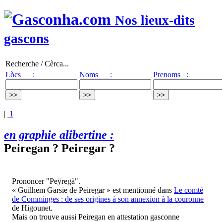
Nos lieux-dits
gascons
Recherche / Cèrca...
Lòcs :
Noms :
Prenoms :
|
1
en graphie alibertine :
Peiregan ? Peiregar ?
Prononcer "Peÿregà".
« Guilhem Garsie de Peiregar » est mentionné dans
Le comté
de Comminges : de ses origines à son annexion à la couronne
de Higounet.
Mais on trouve aussi Peiregan en attestation gasconne