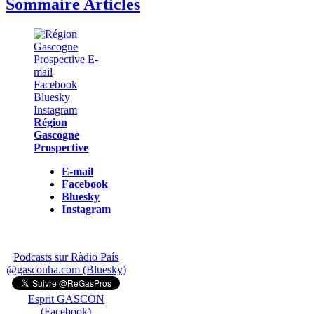
Sommaire Articles
Région
Gascogne
Prospective
E-mail
Facebook
Bluesky
Instagram
Podcasts sur Ràdio País
@gasconha.com (Bluesky)
Esprit GASCON
(Facebook)