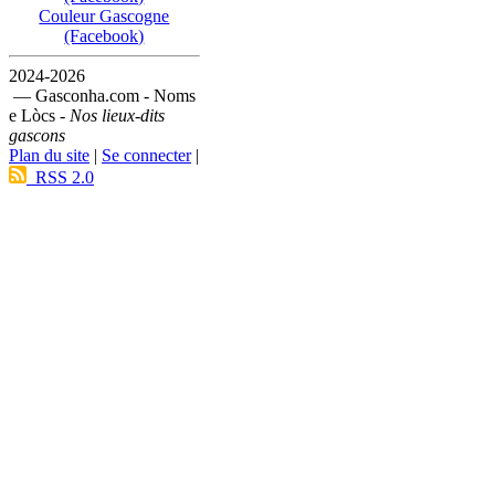
Couleur Gascogne
(Facebook)
2024-2026
— Gasconha.com - Noms
e Lòcs -
Nos lieux-dits
gascons
Plan du site
|
Se connecter
|
RSS 2.0