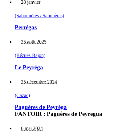
28 janvier
(Sabonnères / Sabonèras)
Perrégas
25 août 2025
(Bézues-Bajon)
Le Peyréga
25 décembre 2024
(Cazac)
Paguères de Peyréga
FANTOIR : Paguères de Peyregua
6 mai 2024