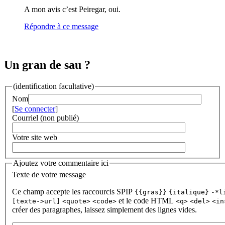
A mon avis c’est Peiregar, oui.
Répondre à ce message
Un gran de sau ?
(identification facultative)
Nom
[
Se connecter
]
Courriel (non publié)
Votre site web
Ajoutez votre commentaire ici
Texte de votre message
Ce champ accepte les raccourcis SPIP
{{gras}}
{italique}
-*l
et le code HTML
[texte->url]
<quote>
<code>
<q>
<del>
<in
créer des paragraphes, laissez simplement des lignes vides.