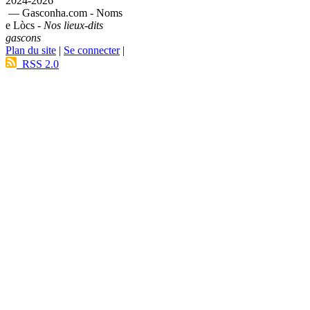
2024-2026
— Gasconha.com - Noms
e Lòcs -
Nos lieux-dits
gascons
Plan du site
|
Se connecter
|
RSS 2.0