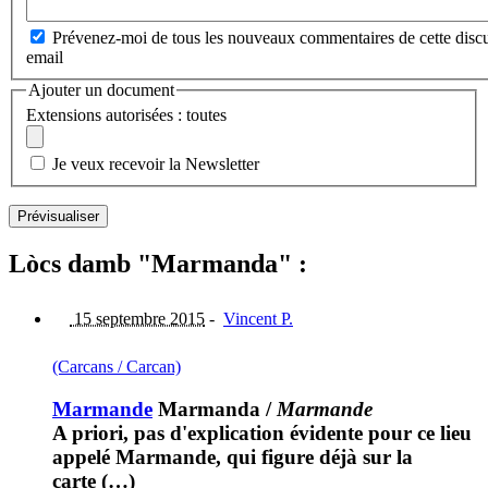
Prévenez-moi de tous les nouveaux commentaires de cette discu
email
Ajouter un document
Extensions autorisées : toutes
Je veux recevoir la Newsletter
Lòcs damb "Marmanda" :
15 septembre 2015
-
Vincent P.
(Carcans / Carcan)
Marmande
Marmanda
/
Marmande
A priori, pas d'explication évidente pour ce lieu
appelé Marmande, qui figure déjà sur la
carte (…)