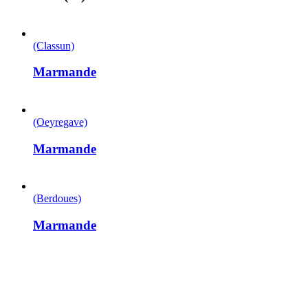
(Classun)
Marmande
(Oeyregave)
Marmande
(Berdoues)
Marmande