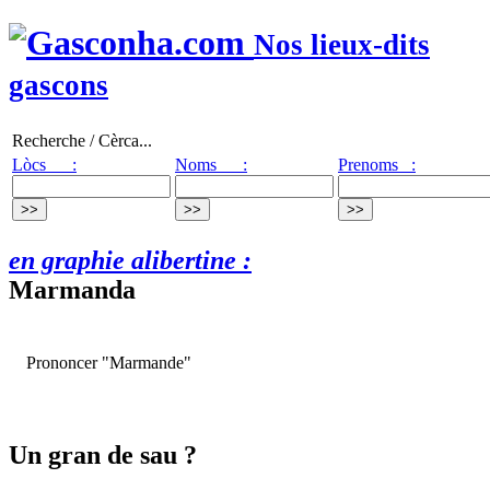
Nos lieux-dits
gascons
Recherche / Cèrca...
Lòcs :
Noms :
Prenoms :
en graphie alibertine :
Marmanda
Prononcer "Marmande"
Un gran de sau ?