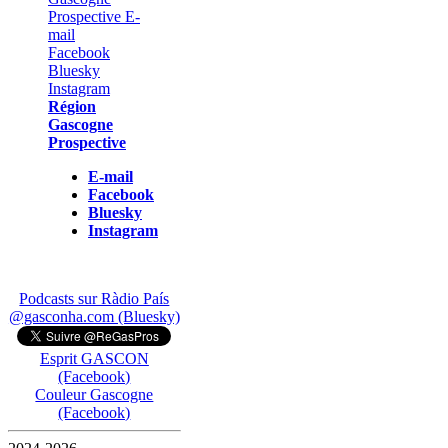
Région
Gascogne
Prospective
E-mail
Facebook
Bluesky
Instagram
Podcasts sur Ràdio País
@gasconha.com (Bluesky)
Esprit GASCON
(Facebook)
Couleur Gascogne
(Facebook)