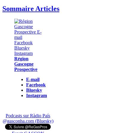
Sommaire Articles
Région
Gascogne
Prospective
E-mail
Facebook
Bluesky
Instagram
Podcasts sur Ràdio País
@gasconha.com (Bluesky)