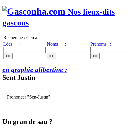
Nos lieux-dits
gascons
Recherche / Cèrca...
Lòcs :
Noms :
Prenoms :
en graphie alibertine :
Sent Justin
Prononcer "Sen-Justïn".
Un gran de sau ?