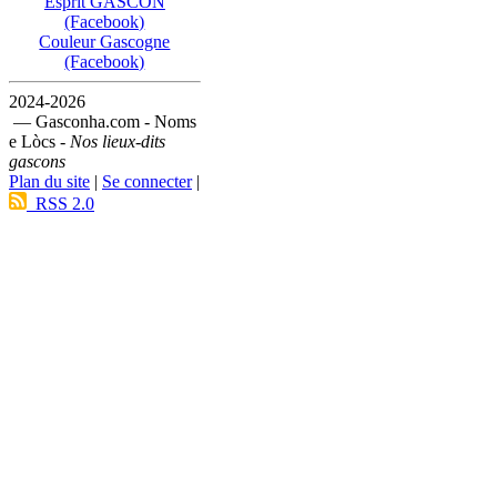
Esprit GASCON
(Facebook)
Couleur Gascogne
(Facebook)
2024-2026
— Gasconha.com - Noms
e Lòcs -
Nos lieux-dits
gascons
Plan du site
|
Se connecter
|
RSS 2.0