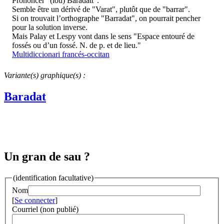
Prononcer "(lou) Baradatt".
Semble être un dérivé de "Varat", plutôt que de "barrar".
Si on trouvait l’orthographe "Barradat", on pourrait pencher
pour la solution inverse.
Mais Palay et Lespy vont dans le sens "Espace entouré de
fossés ou d’un fossé. N. de p. et de lieu."
Multidiccionari francés-occitan
Variante(s) graphique(s) :
Baradat
Un gran de sau ?
(identification facultative)
Nom
[
Se connecter
]
Courriel (non publié)