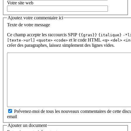
Votre site web
Ajoutez votre commentaire ici
Texte de votre message
Ce champ accepte les raccourcis SPIP
{{gras}}
{italique}
-*l
et le code HTML
[texte->url]
<quote>
<code>
<q>
<del>
<in
créer des paragraphes, laissez simplement des lignes vides.
Prévenez-moi de tous les nouveaux commentaires de cette discu
email
Ajouter un document