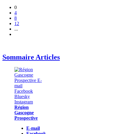
0
4
8
12
...
Sommaire Articles
Région
Gascogne
Prospective
E-mail
Facebook