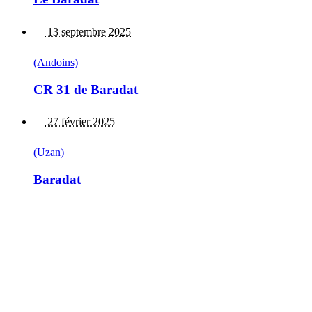
13 septembre 2025
(Andoins)
CR 31 de Baradat
27 février 2025
(Uzan)
Baradat