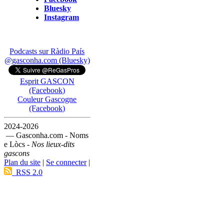
Bluesky
Instagram
Podcasts sur Ràdio País
@gasconha.com (Bluesky)
Esprit GASCON
(Facebook)
Couleur Gascogne
(Facebook)
2024-2026
— Gasconha.com - Noms
e Lòcs -
Nos lieux-dits
gascons
Plan du site
|
Se connecter
|
RSS 2.0